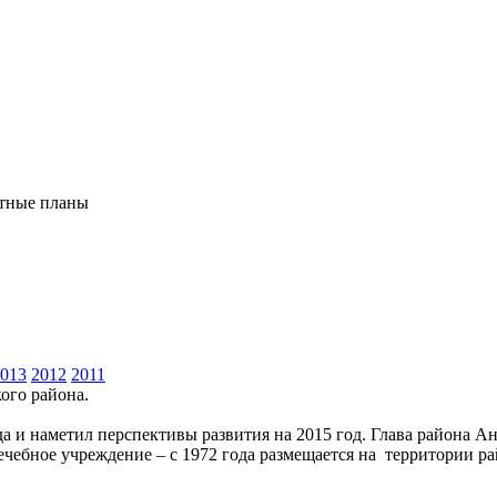
стные планы
013
2012
2011
ого района.
а и наметил перспективы развития на 2015 год. Глава района А
чебное учреждение – с 1972 года размещается на территории ра