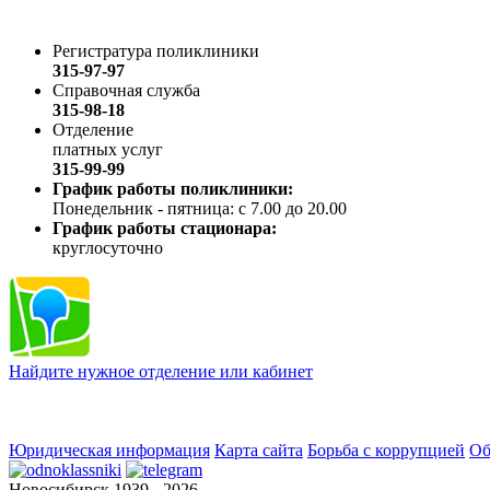
Регистратура поликлиники
315-97-97
Справочная служба
315-98-18
Отделение
платных услуг
315-99-99
График работы поликлиники:
Понедельник - пятница: с 7.00 до 20.00
График работы стационара:
круглосуточно
Найдите нужное отделение или кабинет
Юридическая информация
Карта сайта
Борьба с коррупцией
Об
Новосибирск 1939 - 2026