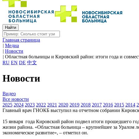
Главная страница
|
Медиа
|
Новости
|
Областная больницы и Кировский район: итоги года и совме
RU
EN
DE
中文
Новости
Видео
Все новости
2025
2024
2023
2022
2021
2020
2019
2018
2017
2016
2015
2014
2
Главный врач ГНОКБ выступил на отчетном собрании Кировск
15 января года Кировский район подвел итоги прошедшего год
жизни района. «Областная больница – крупнейшее за Уралом ле
экономическое развитие», – отметил он.