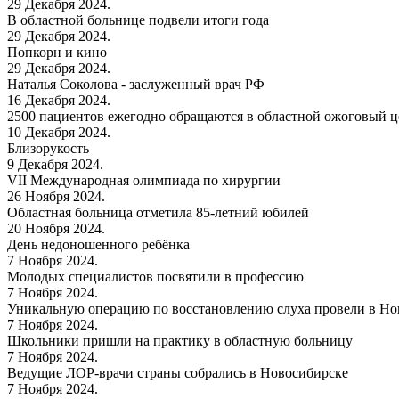
29 Декабря 2024.
В областной больнице подвели итоги года
29 Декабря 2024.
Попкорн и кино
29 Декабря 2024.
Наталья Соколова - заслуженный врач РФ
16 Декабря 2024.
2500 пациентов ежегодно обращаются в областной ожоговый це
10 Декабря 2024.
Близорукость
9 Декабря 2024.
VII Международная олимпиада по хирургии
26 Ноября 2024.
Областная больница отметила 85-летний юбилей
20 Ноября 2024.
День недоношенного ребёнка
7 Ноября 2024.
Молодых специалистов посвятили в профессию
7 Ноября 2024.
Уникальную операцию по восстановлению слуха провели в Но
7 Ноября 2024.
Школьники пришли на практику в областную больницу
7 Ноября 2024.
Ведущие ЛОР-врачи страны собрались в Новосибирске
7 Ноября 2024.