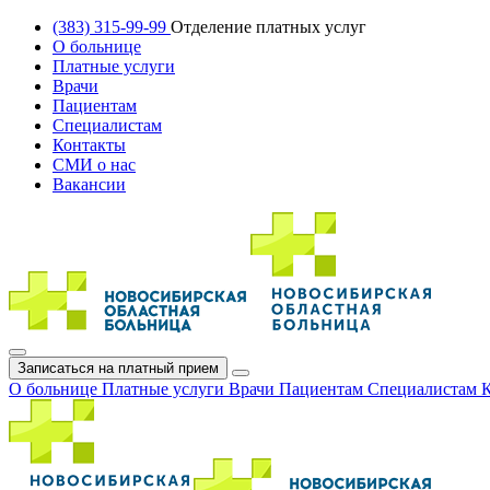
(383) 315-99-99
Отделение платных услуг
О больнице
Платные услуги
Врачи
Пациентам
Специалистам
Контакты
СМИ о нас
Вакансии
Записаться на платный прием
О больнице
Платные услуги
Врачи
Пациентам
Специалистам