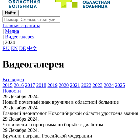
Главная страница
|
Медиа
|
Видеогалерея
|
2024
RU
EN
DE
中文
Видеогалерея
Все видео
2015
2016
2017
2018
2019
2020
2021
2022
2023
2024
2025
Новости
29 Декабря 2024.
Новый почетный знак вручили в областной больнице
29 Декабря 2024.
Главный неонатолог Новосибирской области удостоена звания
29 Декабря 2024.
Что изменила программа по борьбе с диабетом
29 Декабря 2024.
Вручили награды Российской Федерации