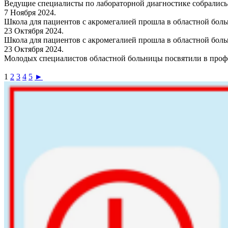
Ведущие специалисты по лабораторной диагностике собралис
7 Ноября 2024.
Школа для пациентов с акромегалией прошла в областной бол
23 Октября 2024.
Школа для пациентов с акромегалией прошла в областной бол
23 Октября 2024.
Молодых специалистов областной больницы посвятили в про
1
2
3
4
5
►