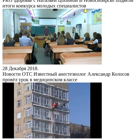
PRO здоровье с Натальей Цопиной
В Новосибирске подвели
итоги конкурса молодых специалистов
28 Декабря 2018.
Новости ОТС
Известный анестезиолог Александр Колосов
провёл урок в медицинском классе