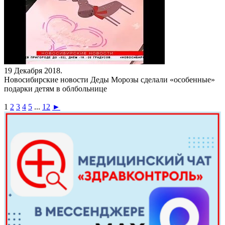
19 Декабря 2018.
Новосибирские новости
Деды Морозы сделали «особенные»
подарки детям в облбольнице
1
2
3
4
5
...
12
►