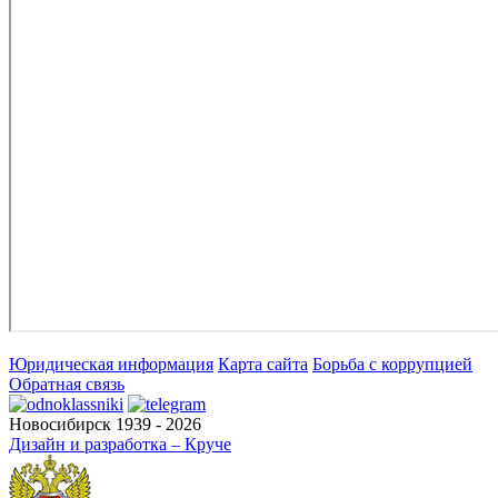
Юридическая информация
Карта сайта
Борьба с коррупцией
Обратная связь
Новосибирск 1939 - 2026
Дизайн и разработка – Круче