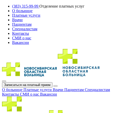
(383) 315-99-99
Отделение платных услуг
О больнице
Платные услуги
Врачи
Пациентам
Специалистам
Контакты
СМИ о нас
Вакансии
Записаться на платный прием
О больнице
Платные услуги
Врачи
Пациентам
Специалистам
Контакты
СМИ о нас
Вакансии