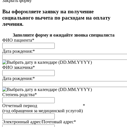
Закрыть форму
Вы оформляете заявку на получение
социального вычета по расходам на оплату
лечения.
Заполните форму и ожидайте звонка специалиста
ФИО пациента
*
Дата рождения:
*
(DD.MM.YYYY)
ФИО заказчика
*
Дата рождения:
*
(DD.MM.YYYY)
Степень родства
*
Отчетный период
*
(год обращения за медицинской услугой)
Электронный адрес/Почтовый адрес
*