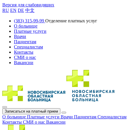
Версия для слабовидящих
RU
EN
DE
中文
(383) 315-99-99
Отделение платных услуг
О больнице
Платные услуги
Врачи
Пациентам
Специалистам
Контакты
СМИ о нас
Вакансии
Записаться на платный прием
О больнице
Платные услуги
Врачи
Пациентам
Специалистам
Контакты
СМИ о нас
Вакансии