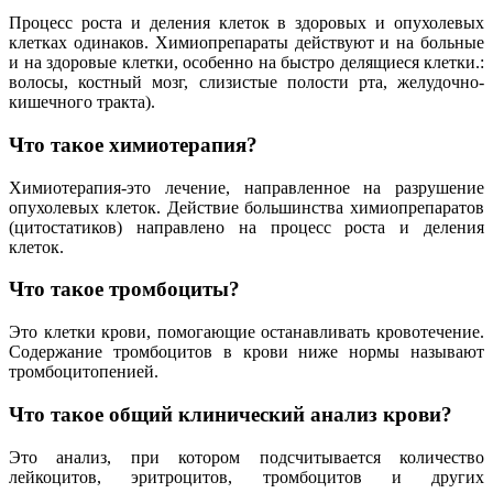
Процесс роста и деления клеток в здоровых и опухолевых
клетках одинаков. Химиопрепараты действуют и на больные
и на здоровые клетки, особенно на быстро делящиеся клетки.:
волосы, костный мозг, слизистые полости рта, желудочно-
кишечного тракта).
Что такое химиотерапия?
Химиотерапия-это лечение, направленное на разрушение
опухолевых клеток. Действие большинства химиопрепаратов
(цитостатиков) направлено на процесс роста и деления
клеток.
Что такое тромбоциты?
Это клетки крови, помогающие останавливать кровотечение.
Содержание тромбоцитов в крови ниже нормы называют
тромбоцитопенией.
Что такое общий клинический анализ крови?
Это анализ, при котором подсчитывается количество
лейкоцитов, эритроцитов, тромбоцитов и других