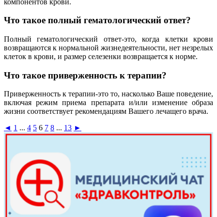
компонентов крови.
Что такое полный гематологический ответ?
Полный гематологический ответ-это, когда клетки крови
возвращаются к нормальной жизнедеятельности, нет незрелых
клеток в крови, и размер селезенки возвращается к норме.
Что такое приверженность к терапии?
Приверженность к терапии-это то, насколько Ваше поведение,
включая режим приема препарата и/или изменение образа
жизни соответствует рекомендациям Вашего лечащего врача.
◄
1
...
4
5
6
7
8
...
13
►