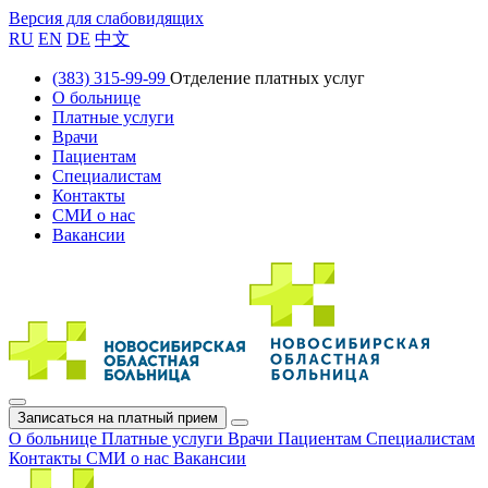
Версия для слабовидящих
RU
EN
DE
中文
(383) 315-99-99
Отделение платных услуг
О больнице
Платные услуги
Врачи
Пациентам
Специалистам
Контакты
СМИ о нас
Вакансии
Записаться на платный прием
О больнице
Платные услуги
Врачи
Пациентам
Специалистам
Контакты
СМИ о нас
Вакансии