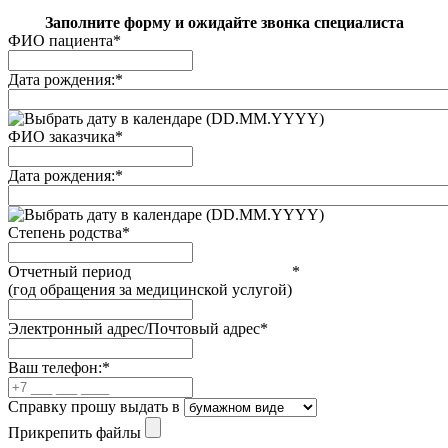
Заполните форму и ожидайте звонка специалиста
ФИО пациента
*
Дата рождения:
*
(DD.MM.YYYY)
ФИО заказчика
*
Дата рождения:
*
(DD.MM.YYYY)
Степень родства
*
Отчетный период
*
(год обращения за медицинской услугой)
Электронный адрес/Почтовый адрес
*
Ваш телефон:
*
Справку прошу выдать в
Прикрепить файлы