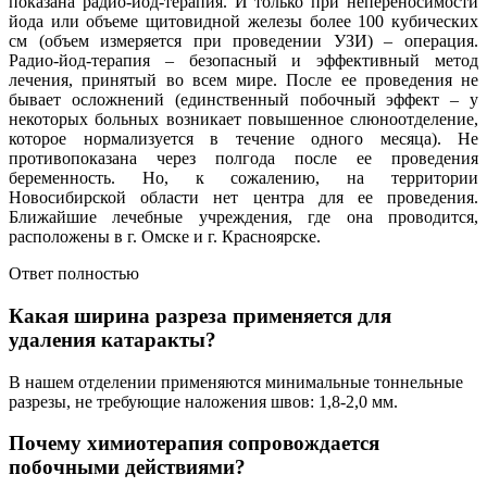
показана радио-йод-терапия. И только при непереносимости
йода или объеме щитовидной железы более 100 кубических
см (объем измеряется при проведении УЗИ) – операция.
Радио-йод-терапия – безопасный и эффективный метод
лечения, принятый во всем мире. После ее проведения не
бывает осложнений (единственный побочный эффект – у
некоторых больных возникает повышенное слюноотделение,
которое нормализуется в течение одного месяца). Не
противопоказана через полгода после ее проведения
беременность. Но, к сожалению, на территории
Новосибирской области нет центра для ее проведения.
Ближайшие лечебные учреждения, где она проводится,
расположены в г. Омске и г. Красноярске.
Ответ полностью
Какая ширина разреза применяется для
удаления катаракты?
В нашем отделении применяются минимальные тоннельные
разрезы, не требующие наложения швов: 1,8-2,0 мм.
Почему химиотерапия сопровождается
побочными действиями?