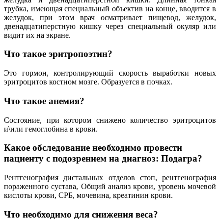
трубка, имеющая специальный объектив на конце, вводится в
желудок, при этом врач осматривает пищевод, желудок,
двенадцатиперстную кишку через специальный окуляр или
видит их на экране.
Что такое эритропоэтин?
Это гормон, контролирующий скорость выработки новых
эритроцитов костном мозге. Образуется в почках.
Что такое анемия?
Состояние, при котором снижено количество эритроцитов
и\или гемоглобина в крови.
Какое обследование необходимо провести
пациенту с подозрением на диагноз: Подагра?
Рентгенография дистальных отделов стоп, рентгенография
пораженного сустава, Общий анализ крови, уровень мочевой
кислоты крови, СРБ, мочевина, креатинин крови.
Что необходимо для снижения веса?