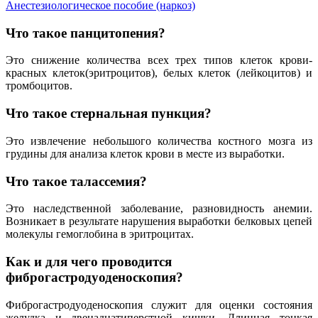
Анестезиологическое пособие (наркоз)
Что такое панцитопения?
Это снижение количества всех трех типов клеток крови-
красных клеток(эритроцитов), белых клеток (лейкоцитов) и
тромбоцитов.
Что такое стернальная пункция?
Это извлечение небольшого количества костного мозга из
грудины для анализа клеток крови в месте из выработки.
Что такое талассемия?
Это наследственной заболевание, разновидность анемии.
Возникает в результате нарушения выработки белковых цепей
молекулы гемоглобина в эритроцитах.
Как и для чего проводится
фиброгастродуоденоскопия?
Фиброгастродуоденоскопия служит для оценки состояния
желудка и двенадцатиперстной кишки. Длинная тонкая