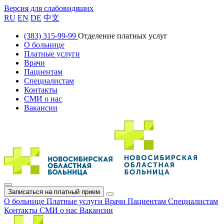
Версия для слабовидящих
RU
EN
DE
中文
(383) 315-99-99
Отделение платных услуг
О больнице
Платные услуги
Врачи
Пациентам
Специалистам
Контакты
СМИ о нас
Вакансии
Записаться на платный прием
О больнице
Платные услуги
Врачи
Пациентам
Специалистам
Контакты
СМИ о нас
Вакансии