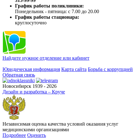
315-99-99
График работы поликлиники:
Понедельник - пятница: с 7.00 до 20.00
График работы стационара:
круглосуточно
Найдите нужное отделение или кабинет
Юридическая информация
Карта сайта
Борьба с коррупцией
Обратная связь
Новосибирск 1939 - 2026
Дизайн и разработка – Круче
Независимая оценка качества условий оказания услуг
медицинскими организациями
Подробнее
Оценить