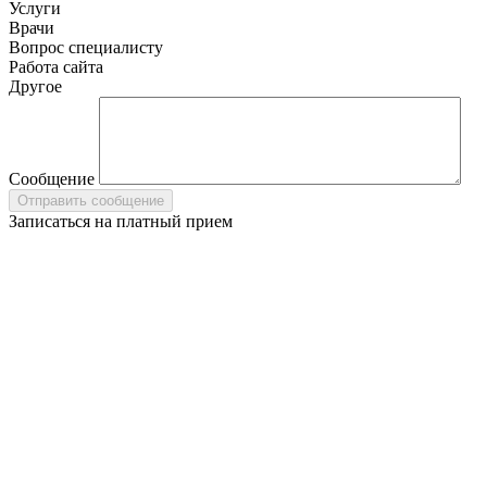
Услуги
Врачи
Вопрос специалисту
Работа сайта
Другое
Сообщение
Записаться на платный прием