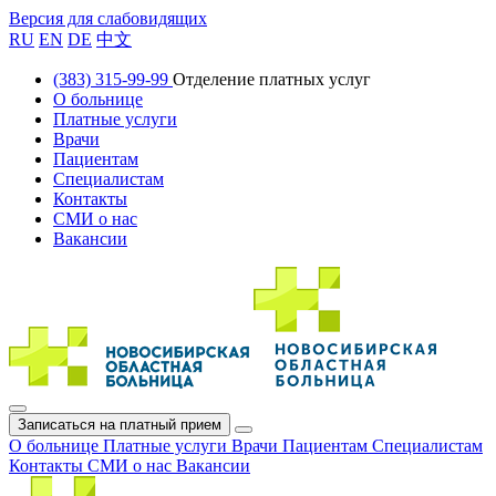
Версия для слабовидящих
RU
EN
DE
中文
(383) 315-99-99
Отделение платных услуг
О больнице
Платные услуги
Врачи
Пациентам
Специалистам
Контакты
СМИ о нас
Вакансии
Записаться на платный прием
О больнице
Платные услуги
Врачи
Пациентам
Специалистам
Контакты
СМИ о нас
Вакансии