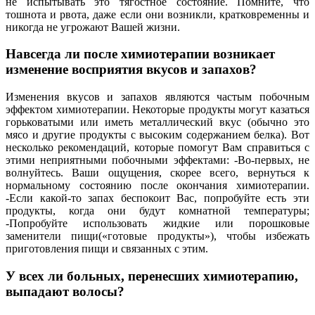
не испытывать это тягостное состояние. Помните, что
тошнота и рвота, даже если они возникли, кратковременны и
никогда не угрожают Вашей жизни.
Навсегда ли после химиотерапии возникает
изменение восприятия вкусов и запахов?
Изменения вкусов и запахов являются частым побочным
эффектом химиотерапии. Некоторые продукты могут казаться
горьковатыми или иметь металлический вкус (обычно это
мясо и другие продукты с высоким содержанием белка). Вот
несколько рекомендаций, которые помогут Вам справиться с
этими неприятными побочными эффектами: -Во-первых, не
волнуйтесь. Ваши ощущения, скорее всего, вернуться к
нормальному состоянию после окончания химиотерапии.
-Если какой-то запах беспокоит Вас, попробуйте есть эти
продукты, когда они будут комнатной температуры;
-Попробуйте использовать жидкие или порошковые
заменители пищи(«готовые продукты»), чтобы избежать
приготовления пищи и связанных с этим.
У всех ли больных, перенесших химиотерапию,
выпадают волосы?