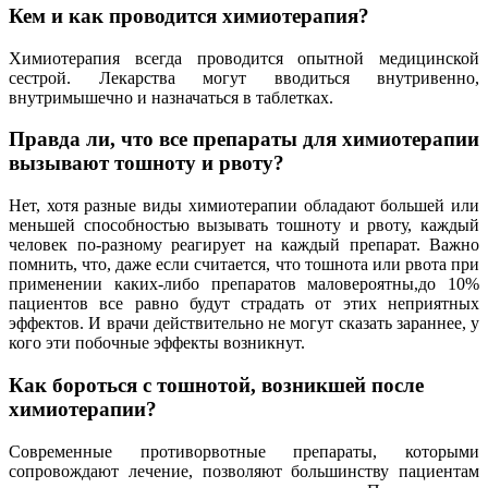
Кем и как проводится химиотерапия?
Химиотерапия всегда проводится опытной медицинской
сестрой. Лекарства могут вводиться внутривенно,
внутримышечно и назначаться в таблетках.
Правда ли, что все препараты для химиотерапии
вызывают тошноту и рвоту?
Нет, хотя разные виды химиотерапии обладают большей или
меньшей способностью вызывать тошноту и рвоту, каждый
человек по-разному реагирует на каждый препарат. Важно
помнить, что, даже если считается, что тошнота или рвота при
применении каких-либо препаратов маловероятны,до 10%
пациентов все равно будут страдать от этих неприятных
эффектов. И врачи действительно не могут сказать зараннее, у
кого эти побочные эффекты возникнут.
Как бороться с тошнотой, возникшей после
химиотерапии?
Современные противорвотные препараты, которыми
сопровождают лечение, позволяют большинству пациентам