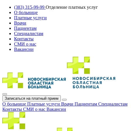
(383) 315-99-99
Отделение платных услуг
О больнице
Платные услуги
Врачи
Пациентам
Специалистам
Контакты
СМИ о нас
Вакансии
Записаться на платный прием
О больнице
Платные услуги
Врачи
Пациентам
Специалистам
Контакты
СМИ о нас
Вакансии