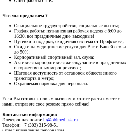
Опыт работы с ПК.
Что мы предлагаем ?
Официальное трудоустройство, социальные льготы;
График работы: пятидневная рабочая неделя с 8:00 до
16:30, все праздничные дни- выходные!
Путевки и подарки, скидочная система от Профсоюза;
Скидки на медицинские услуги для Вас и Вашей семьи
до 50%;
Корпоративный спортивный зал, сауна;
Активная корпоративная жизнь,участие в праздничных
и торжественных мероприятиях ;
Шаговая доступность от остановок общественного
транспорта и метро;
Охраняемая парковка для персонала.
Если Вы готовы к новым вызовам и хотите расти вместе с
нами, отправьте свое резюме прямо сейчас!
Контактная информация:
Электронная почта:
hr@oblmed.nsk.ru
Телефон: +7 (383) 315-98-51
Отдел управления персоналом