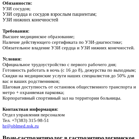
Обязанности:
УЗИ сосудов;
УЗИ сердца и сосудов взрослым пациентам;
УЗИ нижних конечностей
Требования:
Высшее медицинское образование;
Наличие действующего сертификата по УЗИ-диагностике;
Обязательное владение УЗИ сердца и УЗИ нижних конечностей.
Условия:
Официальное трудоустройство с первого рабочего дня;
Готовность работать в ночь (с 16 до 8), дежурства по выходным;
Скидки на медицинские услуги наших специалистов до 50% для
вас и ваших родственников;
Шаговая доступность от остановок общественного транспорта и
метро + охраняемая парковка;
Корпоративный спортивный зал на территории больницы.
Контактная информация:
Отдел управления персоналом
Тел. +7(383) 315-98-51
hr@oblmed.nsk.ru
Врач-гастроэнтеролог в гастроэнтерологическое