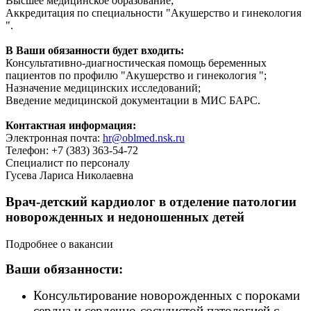
Высшее медицинское образование;
Аккредитация по специальности "Акушерство и гинекология
".
В Ваши обязанности будет входить:
Консультативно-диагностическая помощь беременных
пациентов по профилю "Акушерство и гинекология ";
Назначение медицинских исследований;
Введение медицинской документации в МИС БАРС.
Контактная информация:
Электронная почта:
hr@oblmed.nsk.ru
Телефон: +7 (383) 363-54-72
Специалист по персоналу
Гусева Лариса Николаевна
Врач-детский кардиолог в отделение патологии
новорожденных и недоношенных детей
Подробнее о вакансии
Ваши обязанности:
Консультирование новорожденных с пороками
сердца и сердечно-сосудистой патологией с