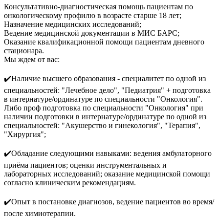
Консультативно-диагностическая помощь пациентам по
онкологическому профилю в возрасте старше 18 лет;
Назначение медицинских исследований;
Ведение медицинской документации в МИС БАРС;
Оказание квалификационной помощи пациентам дневного
стационара.
Мы ждем от вас:
✔️Наличие высшего образования - специалитет по одной из
специальностей: "Лечебное дело", "Педиатрия" + подготовка
в интернатуре/ординатуре по специальности "Онкология".
Либо проф подготовка по специальности "Онкология" при
наличии подготовки в интернатуре/ординатуре по одной из
специальностей: "Акушерство и гинекология", "Терапия",
"Хирургия";
✔️Обладание следующими навыками: ведения амбулаторного
приёма пациентов; оценки инструментальных и
лабораторных исследований; оказание медицинской помощи
согласно клиническим рекомендациям.
✔️Опыт в постановке диагнозов, ведение пациентов во время/
после химиотерапии.