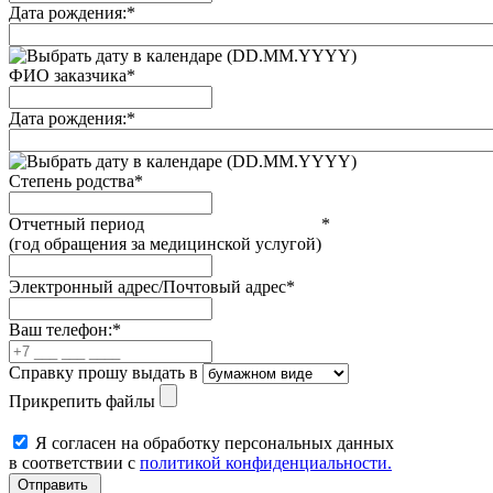
Дата рождения:
*
(DD.MM.YYYY)
ФИО заказчика
*
Дата рождения:
*
(DD.MM.YYYY)
Степень родства
*
Отчетный период
*
(год обращения за медицинской услугой)
Электронный адрес/Почтовый адрес
*
Ваш телефон:
*
Справку прошу выдать в
Прикрепить файлы
Я согласен на обработку персональных данных
в соответствии с
политикой конфиденциальности.