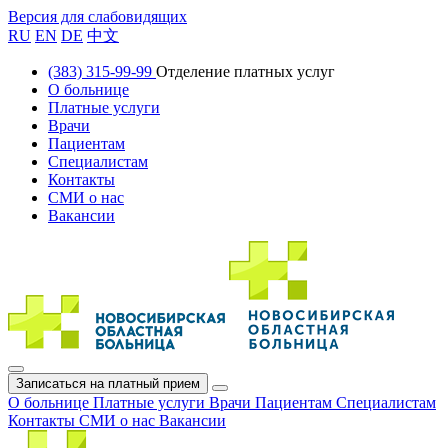
Версия для слабовидящих
RU
EN
DE
中文
(383) 315-99-99
Отделение платных услуг
О больнице
Платные услуги
Врачи
Пациентам
Специалистам
Контакты
СМИ о нас
Вакансии
Записаться на платный прием
О больнице
Платные услуги
Врачи
Пациентам
Специалистам
Контакты
СМИ о нас
Вакансии