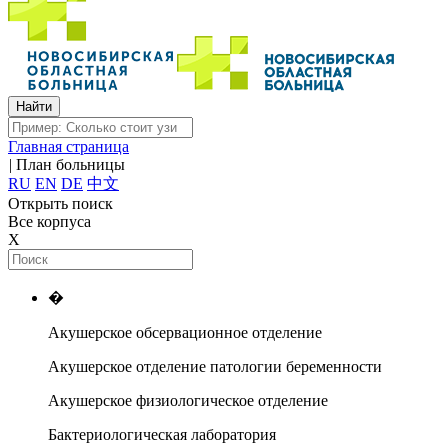
Главная страница
|
План больницы
RU
EN
DE
中文
Открыть поиск
Все корпуса
X
�
Акушерское обсервационное отделение
Акушерское отделение патологии беременности
Акушерское физиологическое отделение
Бактериологическая лаборатория