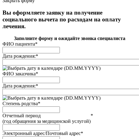
Закрыть форму
Вы оформляете заявку на получение
социального вычета по расходам на оплату
лечения.
Заполните форму и ожидайте звонка специалиста
ФИО пациента
*
Дата рождения:
*
(DD.MM.YYYY)
ФИО заказчика
*
Дата рождения:
*
(DD.MM.YYYY)
Степень родства
*
Отчетный период
*
(год обращения за медицинской услугой)
Электронный адрес/Почтовый адрес
*