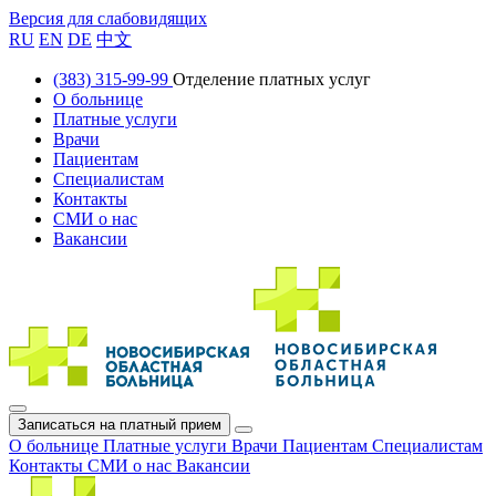
Версия для слабовидящих
RU
EN
DE
中文
(383) 315-99-99
Отделение платных услуг
О больнице
Платные услуги
Врачи
Пациентам
Специалистам
Контакты
СМИ о нас
Вакансии
Записаться на платный прием
О больнице
Платные услуги
Врачи
Пациентам
Специалистам
Контакты
СМИ о нас
Вакансии