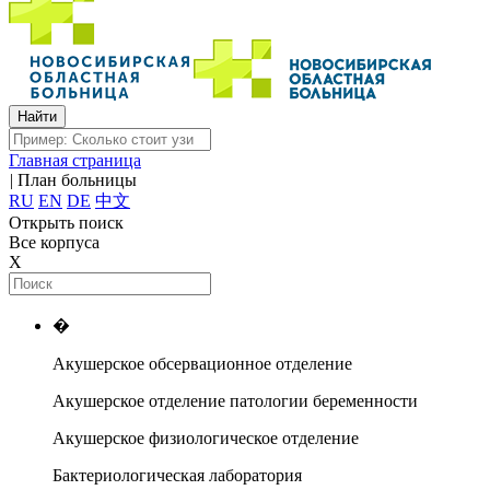
Главная страница
|
План больницы
RU
EN
DE
中文
Открыть поиск
Все корпуса
X
�
Акушерское обсервационное отделение
Акушерское отделение патологии беременности
Акушерское физиологическое отделение
Бактериологическая лаборатория