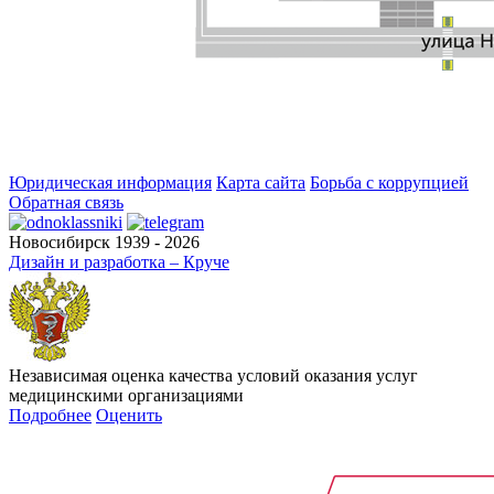
Юридическая информация
Карта сайта
Борьба с коррупцией
Обратная связь
Новосибирск 1939 - 2026
Дизайн и разработка – Круче
Независимая оценка качества условий оказания услуг
медицинскими организациями
Подробнее
Оценить