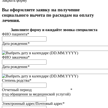
Закрыть форму
Вы оформляете заявку на получение
социального вычета по расходам на оплату
лечения.
Заполните форму и ожидайте звонка специалиста
ФИО пациента
*
Дата рождения:
*
(DD.MM.YYYY)
ФИО заказчика
*
Дата рождения:
*
(DD.MM.YYYY)
Степень родства
*
Отчетный период
*
(год обращения за медицинской услугой)
Электронный адрес/Почтовый адрес
*