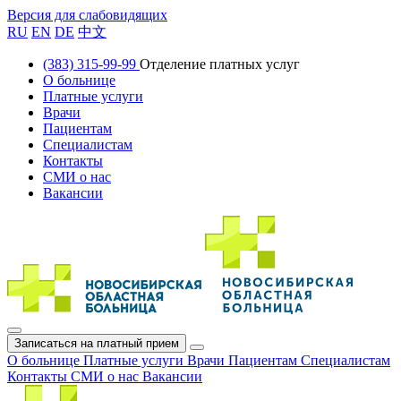
Версия для слабовидящих
RU
EN
DE
中文
(383) 315-99-99
Отделение платных услуг
О больнице
Платные услуги
Врачи
Пациентам
Специалистам
Контакты
СМИ о нас
Вакансии
Записаться на платный прием
О больнице
Платные услуги
Врачи
Пациентам
Специалистам
Контакты
СМИ о нас
Вакансии