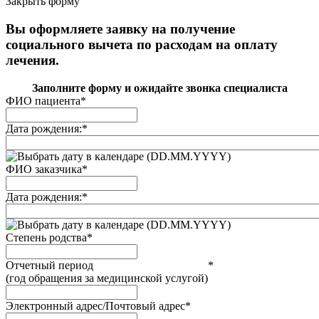
Закрыть форму
Вы оформляете заявку на получение
социального вычета по расходам на оплату
лечения.
Заполните форму и ожидайте звонка специалиста
ФИО пациента
*
Дата рождения:
*
(DD.MM.YYYY)
ФИО заказчика
*
Дата рождения:
*
(DD.MM.YYYY)
Степень родства
*
Отчетный период
*
(год обращения за медицинской услугой)
Электронный адрес/Почтовый адрес
*