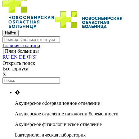
Главная страница
|
План больницы
RU
EN
DE
中文
Открыть поиск
Все корпуса
X
�
Акушерское обсервационное отделение
Акушерское отделение патологии беременности
Акушерское физиологическое отделение
Бактериологическая лаборатория