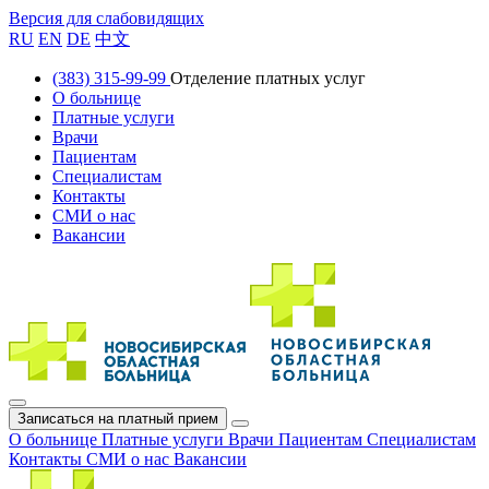
Версия для слабовидящих
RU
EN
DE
中文
(383) 315-99-99
Отделение платных услуг
О больнице
Платные услуги
Врачи
Пациентам
Специалистам
Контакты
СМИ о нас
Вакансии
Записаться на платный прием
О больнице
Платные услуги
Врачи
Пациентам
Специалистам
Контакты
СМИ о нас
Вакансии