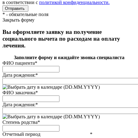
в соответствии с
политикой конфиденциальности.
*
- обязательные поля
Закрыть форму
Вы оформляете заявку на получение
социального вычета по расходам на оплату
лечения.
Заполните форму и ожидайте звонка специалиста
ФИО пациента
*
Дата рождения:
*
(DD.MM.YYYY)
ФИО заказчика
*
Дата рождения:
*
(DD.MM.YYYY)
Степень родства
*
Отчетный период
*