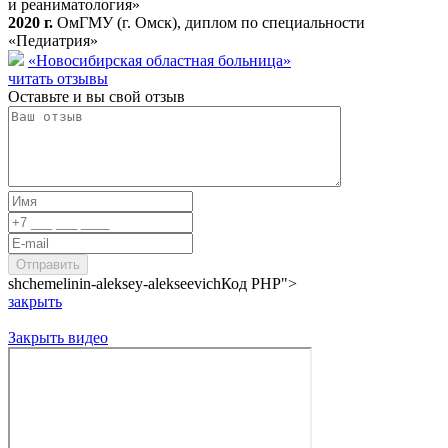
и реаниматология»
2020 г.
ОмГМУ (г. Омск), диплом по специальности
«Педиатрия»
«Новосибирская областная больница»
читать отзывы
Оставьте и вы свой отзыв
shchemelinin-aleksey-alekseevich
Код PHP
">
закрыть
Закрыть видео