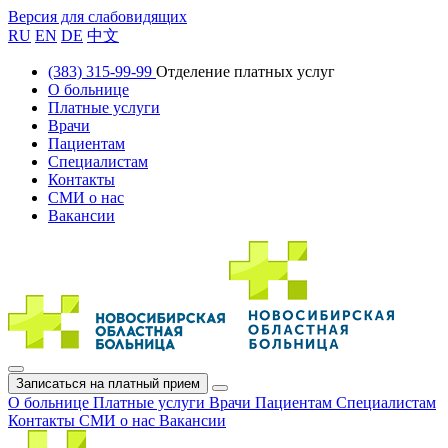
Версия для слабовидящих
RU
EN
DE
中文
(383) 315-99-99
Отделение платных услуг
О больнице
Платные услуги
Врачи
Пациентам
Специалистам
Контакты
СМИ о нас
Вакансии
Записаться на платный прием
О больнице
Платные услуги
Врачи
Пациентам
Специалистам
Контакты
СМИ о нас
Вакансии