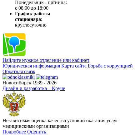
Понедельник - пятница:
с 08:00 до 18:00
График работы
стационара:
круглосуточно
Найдите нужное отделение или кабинет
Юридическая информация
Карта сайта
Борьба с коррупцией
Обратная связь
Новосибирск 1939 - 2026
Дизайн и разработка – Круче
Независимая оценка качества условий оказания услуг
медицинскими организациями
Подробнее
Оценить