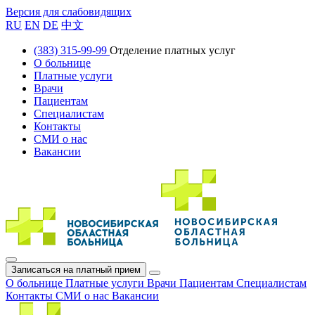
Версия для слабовидящих
RU
EN
DE
中文
(383) 315-99-99
Отделение платных услуг
О больнице
Платные услуги
Врачи
Пациентам
Специалистам
Контакты
СМИ о нас
Вакансии
Записаться на платный прием
О больнице
Платные услуги
Врачи
Пациентам
Специалистам
Контакты
СМИ о нас
Вакансии