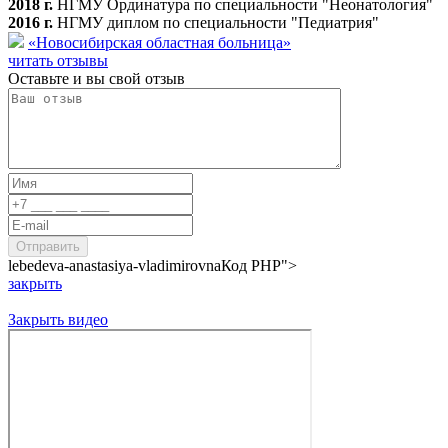
2018 г.
НГМУ Ординатура по специальности "Неонатология"
2016 г.
НГМУ диплом по специальности "Педиатрия"
«Новосибирская областная больница»
читать отзывы
Оставьте и вы свой отзыв
lebedeva-anastasiya-vladimirovna
Код PHP
">
закрыть
Закрыть видео