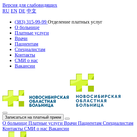
Версия для слабовидящих
RU
EN
DE
中文
(383) 315-99-99
Отделение платных услуг
О больнице
Платные услуги
Врачи
Пациентам
Специалистам
Контакты
СМИ о нас
Вакансии
Записаться на платный прием
О больнице
Платные услуги
Врачи
Пациентам
Специалистам
Контакты
СМИ о нас
Вакансии