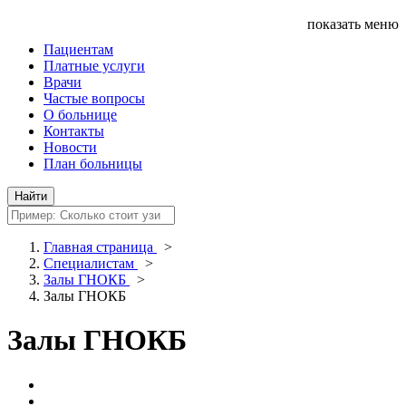
показать меню
Пациентам
Платные услуги
Врачи
Частые вопросы
О больнице
Контакты
Новости
План больницы
Главная страница
>
Специалистам
>
Залы ГНОКБ
>
Залы ГНОКБ
Залы ГНОКБ