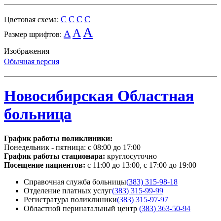
C
C
C
C
Цветовая схема:
A
A
A
Размер шрифтов:
Изображения
Обычная версия
Новосибирская Областная
больница
График работы поликлиники:
Понедельник - пятница:
с 08:00 до 17:00
График работы стационара:
круглосуточно
Посещение пациентов:
с 11:00 до 13:00, с 17:00 до 19:00
Справочная служба больницы
(383) 315-98-18
Отделение платных услуг
(383) 315-99-99
Регистратура поликлиники
(383) 315-97-97
Областной перинатальный центр
(383) 363-50-94