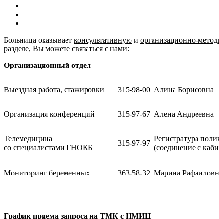
Больница оказывает
консультативную
и
организационно-метод
разделе, Вы можете связаться с нами:
Организационный отдел
Выездная работа, стажировки
315-98-00
Алина Борисовна
Организация конференций
315-97-67
Алена Андреевна
Телемедицина
Регистратура пол
315-97-97
со специалистами ГНОКБ
(соединение с ка
Мониторинг беременных
363-58-32
Марина Рафаиловн
График приема запроса на ТМК с НМИЦ