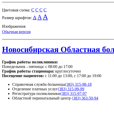
C
C
C
C
Цветовая схема:
A
A
A
Размер шрифтов:
Изображения
Обычная версия
Новосибирская Областная бо
График работы поликлиники:
Понедельник - пятница:
с 08:00 до 17:00
График работы стационара:
круглосуточно
Посещение пациентов:
с 11:00 до 13:00, с 17:00 до 19:00
Справочная служба больницы
(383) 315-98-18
Отделение платных услуг
(383) 315-99-99
Регистратура поликлиники
(383) 315-97-97
Областной перинатальный центр
(383) 363-50-94