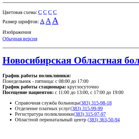
C
C
C
C
Цветовая схема:
A
A
A
Размер шрифтов:
Изображения
Обычная версия
Новосибирская Областная бо
График работы поликлиники:
Понедельник - пятница:
с 08:00 до 17:00
График работы стационара:
круглосуточно
Посещение пациентов:
с 11:00 до 13:00, с 17:00 до 19:00
Справочная служба больницы
(383) 315-98-18
Отделение платных услуг
(383) 315-99-99
Регистратура поликлиники
(383) 315-97-97
Областной перинатальный центр
(383) 363-50-94