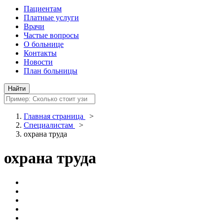
Пациентам
Платные услуги
Врачи
Частые вопросы
О больнице
Контакты
Новости
План больницы
Главная страница
>
Специалистам
>
охрана труда
охрана труда