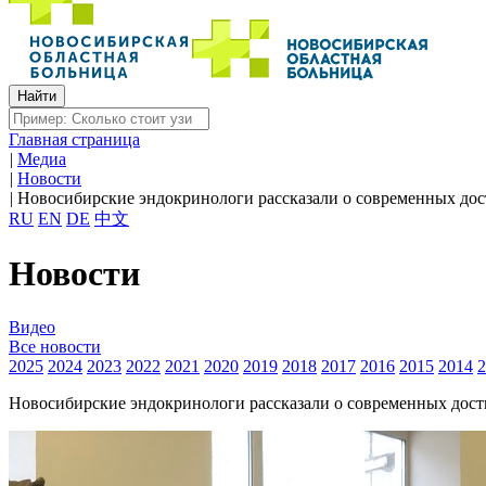
Главная страница
|
Медиа
|
Новости
|
Новосибирские эндокринологи рассказали о современных дос
RU
EN
DE
中文
Новости
Видео
Все новости
2025
2024
2023
2022
2021
2020
2019
2018
2017
2016
2015
2014
2
Новосибирские эндокринологи рассказали о современных дост