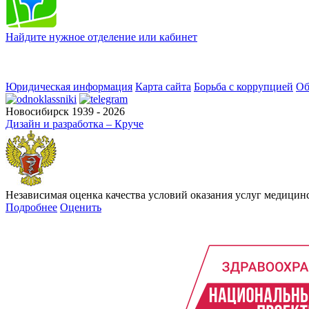
Найдите нужное отделение или кабинет
Юридическая информация
Карта сайта
Борьба с коррупцией
Об
Новосибирск 1939 - 2026
Дизайн и разработка – Круче
Независимая оценка качества условий оказания услуг медици
Подробнее
Оценить