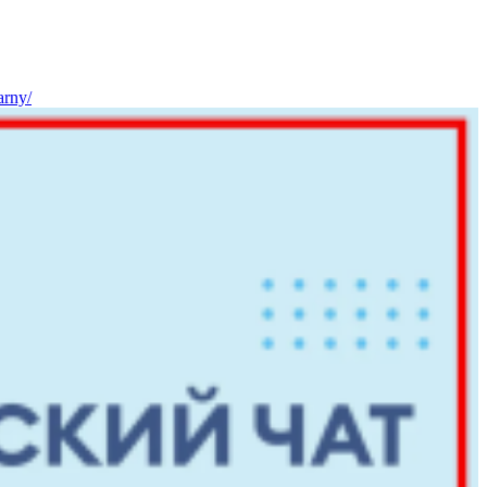
arny/