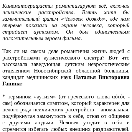
Кинематографисты романтизируют всё, включая
психические расстройства. Взять хотя бы
замечательный фильм «Человек дождя», где нам
впервые показали на экране человека, который
страдает аутизмом. Он был единственным
положительным героем фильма.
Так ли на самом деле романтична жизнь людей с
расстройствами аутистического спектра? Вот что
рассказала заведующая детским неврологическим
отделением Новосибирской областной больницы,
кандидат медицинских наук
Наталья Викторовна
Ганина:
* термином «аутизм» (от греческого слова αὐτός -
сам) обозначается симптом, который характерен для
целого ряда психических расстройств – аномальная,
подчёркнутая замкнутость в себе, отказ от общения
с другими людьми. Человек уходит в себя и
стремится избегать любых внешних раздражителей.