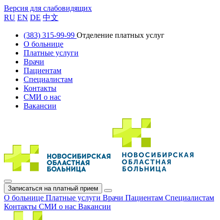
Версия для слабовидящих
RU
EN
DE
中文
(383) 315-99-99
Отделение платных услуг
О больнице
Платные услуги
Врачи
Пациентам
Специалистам
Контакты
СМИ о нас
Вакансии
Записаться на платный прием
О больнице
Платные услуги
Врачи
Пациентам
Специалистам
Контакты
СМИ о нас
Вакансии