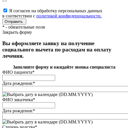
Я согласен на обработку персональных данных
в соответствии с
политикой конфиденциальности.
*
- обязательные поля
Закрыть форму
Вы оформляете заявку на получение
социального вычета по расходам на оплату
лечения.
Заполните форму и ожидайте звонка специалиста
ФИО пациента
*
Дата рождения:
*
(DD.MM.YYYY)
ФИО заказчика
*
Дата рождения:
*
(DD.MM.YYYY)
Степень родства
*