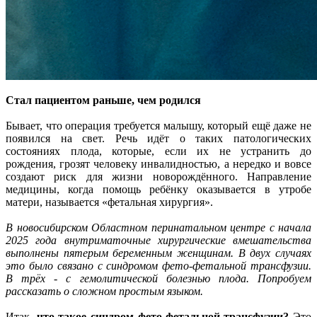
Стал пациентом раньше, чем родился
Бывает, что операция требуется малышу, который ещё даже не
появился на свет. Речь идёт о таких патологических
состояниях плода, которые, если их не устранить до
рождения, грозят человеку инвалидностью, а нередко и вовсе
создают риск для жизни новорождённого. Направление
медицины, когда помощь ребёнку оказывается в утробе
матери, называется «фетальная хирургия».
В новосибирском Областном перинатальном центре с начала
2025 года внутриматочные хирургические вмешательства
выполнены пятерым беременным женщинам. В двух случаях
это было связано с синдромом фето-фетальной трансфузии.
В трёх - с гемолитической болезнью плода. Попробуем
рассказать о сложном простым языком.
Итак,
что такое синдром фето-фетальной трансфузии?
Это