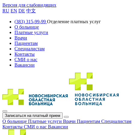
Версия для слабовидящих
RU
EN
DE
中文
(383) 315-99-99
Отделение платных услуг
О больнице
Платные услуги
Врачи
Пациентам
Специалистам
Контакты
СМИ о нас
Вакансии
Записаться на платный прием
О больнице
Платные услуги
Врачи
Пациентам
Специалистам
Контакты
СМИ о нас
Вакансии