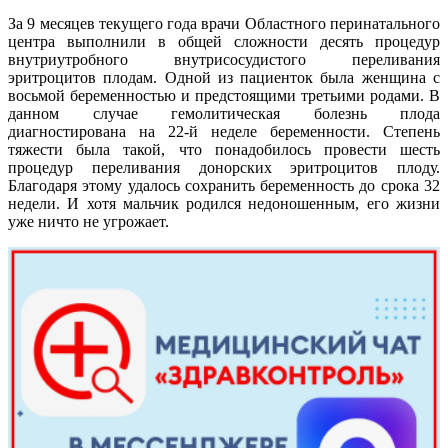
За 9 месяцев текущего года врачи Областного перинатального
центра выполнили в общей сложности десять процедур
внутриутробного внутрисосудистого переливания
эритроцитов плодам. Одной из пациенток была женщина с
восьмой беременностью и предстоящими третьими родами. В
данном случае гемолитическая болезнь плода
диагностирована на 22-й неделе беременности. Степень
тяжести была такой, что понадобилось провести шесть
процедур переливания донорских эритроцитов плоду.
Благодаря этому удалось сохранить беременность до срока 32
недели. И хотя мальчик родился недоношенным, его жизни
уже ничто не угрожает.