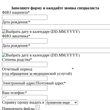
Заполните форму и ожидайте звонка специалиста
ФИО пациента
*
Дата рождения:
*
(DD.MM.YYYY)
ФИО заказчика
*
Дата рождения:
*
(DD.MM.YYYY)
Степень родства
*
Отчетный период
*
(год обращения за медицинской услугой)
Электронный адрес/Почтовый адрес
*
Ваш телефон:
*
Справку прошу выдать в
Прикрепить файлы