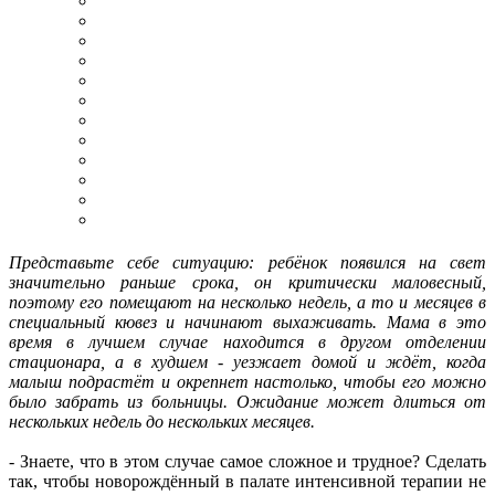
Представьте себе ситуацию: ребёнок появился на свет
значительно раньше срока, он критически маловесный,
поэтому его помещают на несколько недель, а то и месяцев в
специальный кювез и начинают выхаживать. Мама в это
время в лучшем случае находится в другом отделении
стационара, а в худшем - уезжает домой и ждёт, когда
малыш подрастёт и окрепнет настолько, чтобы его можно
было забрать из больницы. Ожидание может длиться от
нескольких недель до нескольких месяцев.
- Знаете, что в этом случае самое сложное и трудное? Сделать
так, чтобы новорождённый в палате интенсивной терапии не