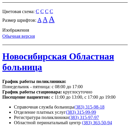
C
C
C
C
Цветовая схема:
A
A
A
Размер шрифтов:
Изображения
Обычная версия
Новосибирская Областная
больница
График работы поликлиники:
Понедельник - пятница:
с 08:00 до 17:00
График работы стационара:
круглосуточно
Посещение пациентов:
с 11:00 до 13:00, с 17:00 до 19:00
Справочная служба больницы
(383) 315-98-18
Отделение платных услуг
(383) 315-99-99
Регистратура поликлиники
(383) 315-97-97
Областной перинатальный центр
(383) 363-50-94