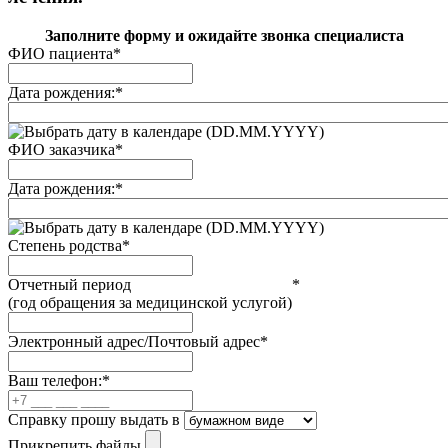
Заполните форму и ожидайте звонка специалиста
ФИО пациента
*
Дата рождения:
*
(DD.MM.YYYY)
ФИО заказчика
*
Дата рождения:
*
(DD.MM.YYYY)
Степень родства
*
Отчетный период
*
(год обращения за медицинской услугой)
Электронный адрес/Почтовый адрес
*
Ваш телефон:
*
Справку прошу выдать в
Прикрепить файлы