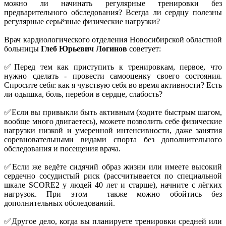
можно ли начинать регулярные тренировки без
предварительного обследования? Всегда ли сердцу полезны
регулярные серьёзные физические нагрузки?
Врач кардиологического отделения Новосибирской областной
больницы
Глеб Юрьевич Логинов
советует:
✅Перед тем как приступить к тренировкам, первое, что
нужно сделать - провести самооценку своего состояния.
Спросите себя: как я чувствую себя во время активности? Есть
ли одышка, боль, перебои в сердце, слабость?
✅Если вы привыкли быть активным (ходите быстрым шагом,
вообще много двигаетесь), можете позволить себе физические
нагрузки низкой и умеренной интенсивности, даже занятия
соревновательными видами спорта без дополнительного
обследования и посещения врача.
✅Если же ведёте сидячий образ жизни или имеете высокий
сердечно сосудистый риск (рассчитывается по специальной
шкале SCORE2 у людей 40 лет и старше), начните с лёгких
нагрузок. При этом также можно обойтись без
дополнительных обследований.
✅Другое дело, когда вы планируете тренировки средней или