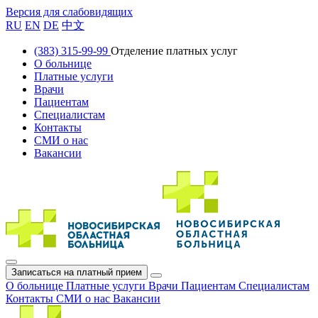
Версия для слабовидящих
RU
EN
DE
中文
(383) 315-99-99
Отделение платных услуг
О больнице
Платные услуги
Врачи
Пациентам
Специалистам
Контакты
СМИ о нас
Вакансии
Записаться на платный прием
О больнице
Платные услуги
Врачи
Пациентам
Специалистам
Контакты
СМИ о нас
Вакансии