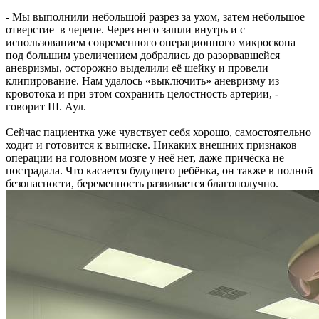
- Мы выполнили небольшой разрез за ухом, затем небольшое
отверстие в черепе. Через него зашли внутрь и с
использованием современного операционного микроскопа
под большим увеличением добрались до разорвавшейся
аневризмы, осторожно выделили её шейку и провели
клипирование. Нам удалось «выключить» аневризму из
кровотока и при этом сохранить целостность артерии, -
говорит Ш. Аул.
Сейчас пациентка уже чувствует себя хорошо, самостоятельно
ходит и готовится к выписке. Никаких внешних признаков
операции на головном мозге у неё нет, даже причёска не
пострадала. Что касается будущего ребёнка, он также в полной
безопасности, беременность развивается благополучно.