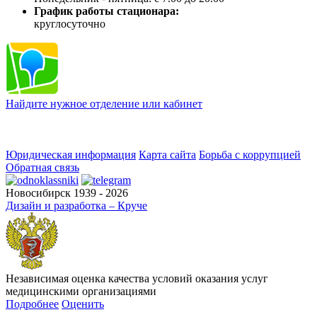
График работы стационара:
круглосуточно
Найдите нужное отделение или кабинет
Юридическая информация
Карта сайта
Борьба с коррупцией
Обратная связь
Новосибирск 1939 - 2026
Дизайн и разработка – Круче
Независимая оценка качества условий оказания услуг
медицинскими организациями
Подробнее
Оценить