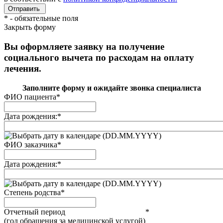
*
- обязательные поля
Закрыть форму
Вы оформляете заявку на получение
социального вычета по расходам на оплату
лечения.
Заполните форму и ожидайте звонка специалиста
ФИО пациента
*
Дата рождения:
*
(DD.MM.YYYY)
ФИО заказчика
*
Дата рождения:
*
(DD.MM.YYYY)
Степень родства
*
Отчетный период
*
(год обращения за медицинской услугой)