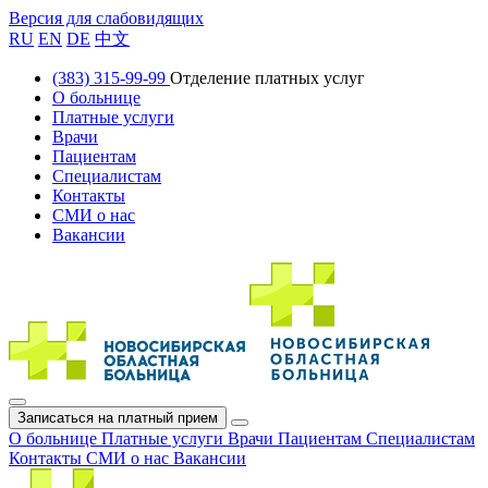
Версия для слабовидящих
RU
EN
DE
中文
(383) 315-99-99
Отделение платных услуг
О больнице
Платные услуги
Врачи
Пациентам
Специалистам
Контакты
СМИ о нас
Вакансии
Записаться на платный прием
О больнице
Платные услуги
Врачи
Пациентам
Специалистам
Контакты
СМИ о нас
Вакансии