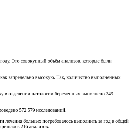
году. Это совокупный объём анализов, которые были
как запредельно высокую. Так, количество выполненных
ентку в отделении патологии беременных выполнено 249
роведено 572 579 исследований.
ти лечения больных потребовалось выполнить за год в общей
пришлось 216 анализов.