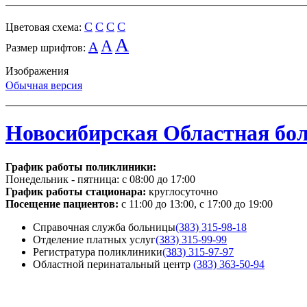
C
C
C
C
Цветовая схема:
A
A
A
Размер шрифтов:
Изображения
Обычная версия
Новосибирская Областная бо
График работы поликлиники:
Понедельник - пятница:
с 08:00 до 17:00
График работы стационара:
круглосуточно
Посещение пациентов:
с 11:00 до 13:00, с 17:00 до 19:00
Справочная служба больницы
(383) 315-98-18
Отделение платных услуг
(383) 315-99-99
Регистратура поликлиники
(383) 315-97-97
Областной перинатальный центр
(383) 363-50-94