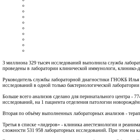
3 миллиона 329 тысяч исследований выполнила служба лабора
проведены в лаборатории клинической иммунологи, клинико-д
Руководитель службы лабораторной диагностики ГНОКБ Илья В
исследований в одной только бактериологической лаборатории 
Больше всего анализов сделано для перинатального центра - 77
исследований, на 1 пациента отделения патологии новорождён
Вторая по объёму выполненных лабораторных анализов - терап
Третья в списке «лидеров» - клиника анестезиологии и реаним
сложности 531 958 лабораторных исследований. При этом на к