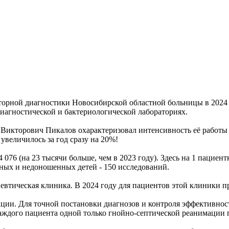
торной диагностики Новосибирской областной больницы в 2024 
иагностической и бактериологической лабораториях.
икторович Пикалов охарактеризовал интенсивность её работы 
увеличилось за год сразу на 20%!
4 076 (на 23 тысячи больше, чем в 2023 году). Здесь на 1 паци
ных и недоношенных детей - 150 исследований.
евтическая клиника. В 2024 году для пациентов этой клиники п
ации. Для точной постановки диагнозов и контроля эффективнос
аждого пациента одной только гнойно-септической реанимации 