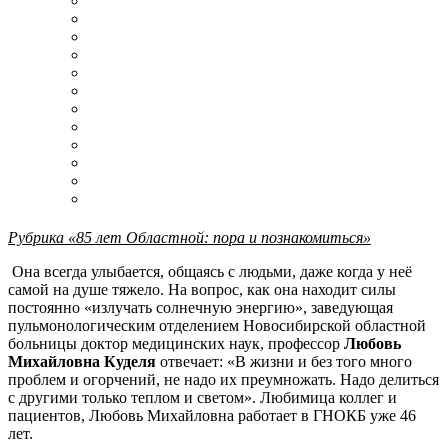
Рубрика «85 лет Областной: пора и познакомиться»
Она всегда улыбается, общаясь с людьми, даже когда у неё
самой на душе тяжело. На вопрос, как она находит силы
постоянно «излучать солнечную энергию», заведующая
пульмонологическим отделением Новосибирской областной
больницы доктор медицинских наук, профессор
Любовь
Михайловна
Куделя
отвечает: «В жизни и без того много
проблем и огорчений, не надо их преумножать. Надо делиться
с другими только теплом и светом». Любимица коллег и
пациентов, Любовь Михайловна работает в ГНОКБ уже 46
лет.