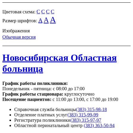
C
C
C
C
Цветовая схема:
A
A
A
Размер шрифтов:
Изображения
Обычная версия
Новосибирская Областная
больница
График работы поликлиники:
Понедельник - пятница:
с 08:00 до 17:00
График работы стационара:
круглосуточно
Посещение пациентов:
с 11:00 до 13:00, с 17:00 до 19:00
Справочная служба больницы
(383) 315-98-18
Отделение платных услуг
(383) 315-99-99
Регистратура поликлиники
(383) 315-97-97
Областной перинатальный центр
(383) 363-50-94