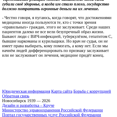
губили своё здоровье, а когда им стало плохо, государство
должно потратить огромные деньги на их лечение.
- Честно говоря, я пугаюсь, когда говорят, что достижениями
медицины иногда пользуются те, кто с точки зрения
«правильных» граждан, этого не заслуживает. Среди наших
пациентов далеко не все вели безупречный образ жизни.
Бывают люди с ВИЧ-инфекцией, туберкулёзом, гепатитом С,
бывшие наркоманы и курильщики. Но врач не судья, он не
имеет права выбирать, кому помогать, а кому нет. Если мы
начнём людей дифференцировать по признаку заслуживает
или не заслуживает он лечения, медицине придёт конец.
Юридическая информация
Карта сайта
Борьба с коррупцией
Обратная связь
Новосибирск 1939 — 2026
Дизайн и разработка – Круче
Министерство здравоохранения Российской Федерации
Портал государственных услуг Российской Федерации