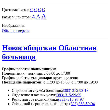
C
C
C
C
Цветовая схема:
A
A
A
Размер шрифтов:
Изображения
Обычная версия
Новосибирская Областная
больница
График работы поликлиники:
Понедельник - пятница:
с 08:00 до 17:00
График работы стационара:
круглосуточно
Посещение пациентов:
с 11:00 до 13:00, с 17:00 до 19:00
Справочная служба больницы
(383) 315-98-18
Отделение платных услуг
(383) 315-99-99
Регистратура поликлиники
(383) 315-97-97
Областной перинатальный центр
(383) 363-50-94