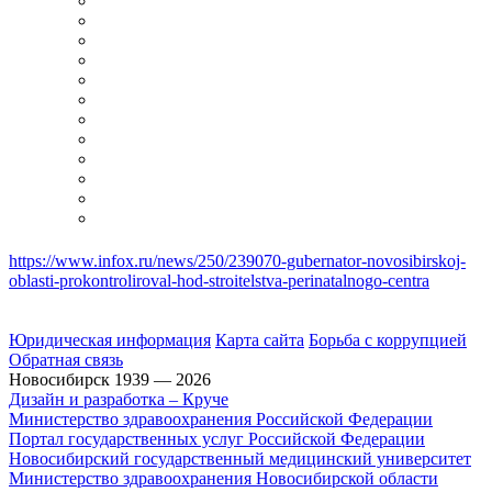
https://www.infox.ru/news/250/239070-gubernator-novosibirskoj-
oblasti-prokontroliroval-hod-stroitelstva-perinatalnogo-centra
Юридическая информация
Карта сайта
Борьба с коррупцией
Обратная связь
Новосибирск 1939 — 2026
Дизайн и разработка – Круче
Министерство здравоохранения Российской Федерации
Портал государственных услуг Российской Федерации
Новосибирский государственный медицинский университет
Министерство здравоохранения Новосибирской области