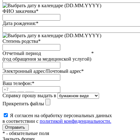
(DD.MM.YYYY)
ФИО заказчика
*
Дата рождения:
*
(DD.MM.YYYY)
Степень родства
*
Отчетный период
*
(год обращения за медицинской услугой)
Электронный адрес/Почтовый адрес
*
Ваш телефон:
*
Справку прошу выдать в
Прикрепить файлы
Я согласен на обработку персональных данных
в соответствии с
политикой конфиденциальности.
*
- обязательные поля
Закрыть форму