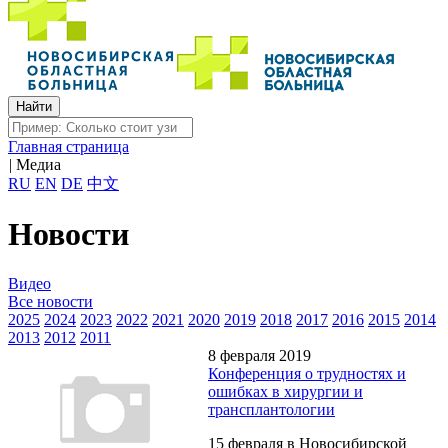
Главная страница
|
Медиа
RU
EN
DE
中文
Новости
Видео
Все новости
2025
2024
2023
2022
2021
2020
2019
2018
2017
2016
2015
2014
2013
2012
2011
8 февраля 2019
Конференция о трудностях и
ошибках в хирургии и
трансплантологии
15 февраля в Новосибирской