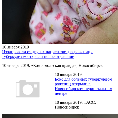
10 января 2019
Изолировали от других пациентов: для рожениц с
туберкулезом открыли новое отделение
10 января 2019. «Комсомольская правда», Новосибирск
10 января 2019
Бокс для больных туберкулезом
рожениц открыли в
Новосибирском перинатальном
центре
10 января 2019. ТАСС,
Новосибирск