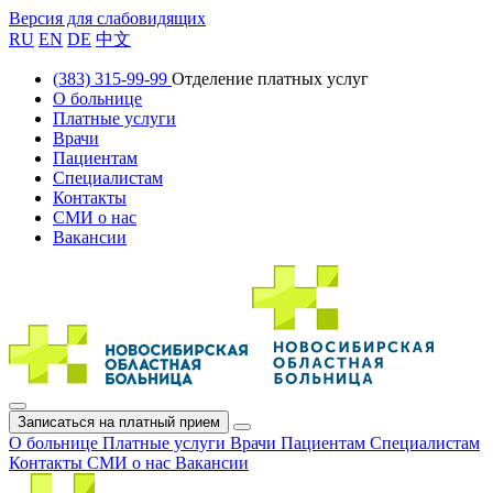
Версия для слабовидящих
RU
EN
DE
中文
(383) 315-99-99
Отделение платных услуг
О больнице
Платные услуги
Врачи
Пациентам
Специалистам
Контакты
СМИ о нас
Вакансии
Записаться на платный прием
О больнице
Платные услуги
Врачи
Пациентам
Специалистам
Контакты
СМИ о нас
Вакансии