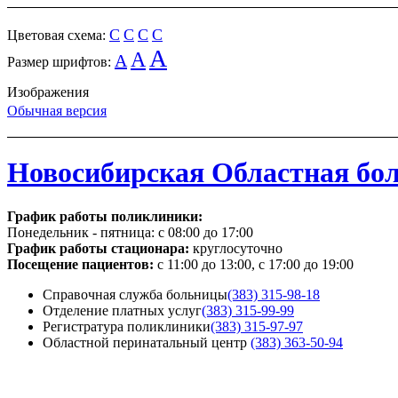
C
C
C
C
Цветовая схема:
A
A
A
Размер шрифтов:
Изображения
Обычная версия
Новосибирская Областная бо
График работы поликлиники:
Понедельник - пятница:
с 08:00 до 17:00
График работы стационара:
круглосуточно
Посещение пациентов:
с 11:00 до 13:00, с 17:00 до 19:00
Справочная служба больницы
(383) 315-98-18
Отделение платных услуг
(383) 315-99-99
Регистратура поликлиники
(383) 315-97-97
Областной перинатальный центр
(383) 363-50-94