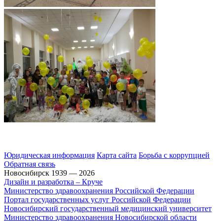
Юридическая информация
Карта сайта
Борьба с коррупцией
Обратная связь
Новосибирск 1939 — 2026
Дизайн и разработка – Круче
Министерство здравоохранения Российской Федерации
Портал государственных услуг Российской Федерации
Новосибирский государственный медицинский университет
Министерство здравоохранения Новосибирской области