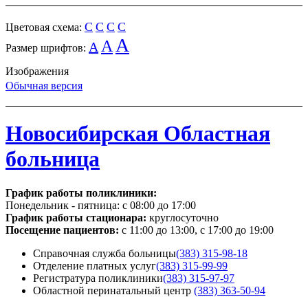
C
C
C
C
Цветовая схема:
A
A
A
Размер шрифтов:
Изображения
Обычная версия
Новосибирская Областная
больница
График работы поликлиники:
Понедельник - пятница:
с 08:00 до 17:00
График работы стационара:
круглосуточно
Посещение пациентов:
с 11:00 до 13:00, с 17:00 до 19:00
Справочная служба больницы
(383) 315-98-18
Отделение платных услуг
(383) 315-99-99
Регистратура поликлиники
(383) 315-97-97
Областной перинатальный центр
(383) 363-50-94