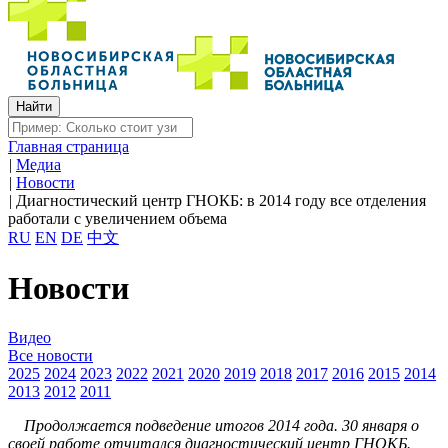
Главная страница
|
Медиа
|
Новости
|
Диагностический центр ГНОКБ: в 2014 году все отделения
работали с увеличением объема
RU
EN
DE
中文
Новости
Видео
Все новости
2025
2024
2023
2022
2021
2020
2019
2018
2017
2016
2015
2014
2013
2012
2011
Продолжается подведение итогов 2014 года. 30 января о
своей работе отчитался диагностический центр ГНОКБ.