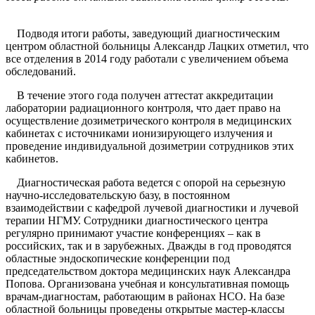
Подводя итоги работы, заведующий диагностическим
центром областной больницы Александр Лацких отметил, что
все отделения в 2014 году работали с увеличением объема
обследований.
В течение этого года получен аттестат аккредитации
лаборатории радиационного контроля, что дает право на
осуществление дозиметрического контроля в медицинских
кабинетах с источниками ионизирующего излучения и
проведение индивидуальной дозиметрии сотрудников этих
кабинетов.
Диагностическая работа ведется с опорой на серьезную
научно-исследовательскую базу, в постоянном
взаимодействии с кафедрой лучевой диагностики и лучевой
терапии НГМУ. Сотрудники диагностического центра
регулярно принимают участие конференциях – как в
российских, так и в зарубежных. Дважды в год проводятся
областные эндоскопические конференции под
председательством доктора медицинских наук Александра
Попова. Организована учебная и консультативная помощь
врачам-диагностам, работающим в районах НСО. На базе
областной больницы проведены открытые мастер-классы