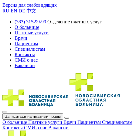
Версия для слабовидящих
RU
EN
DE
中文
(383) 315-99-99
Отделение платных услуг
О больнице
Платные услуги
Врачи
Пациентам
Специалистам
Контакты
СМИ о нас
Вакансии
Записаться на платный прием
О больнице
Платные услуги
Врачи
Пациентам
Специалистам
Контакты
СМИ о нас
Вакансии