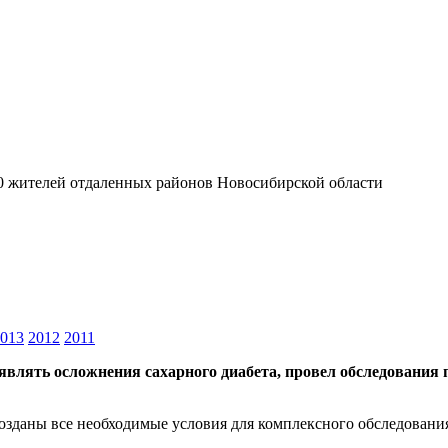
0 жителей отдаленных районов Новосибирской области
013
2012
2011
влять осложнения сахарного диабета, провел обследования 
озданы все необходимые условия для комплексного обследовани