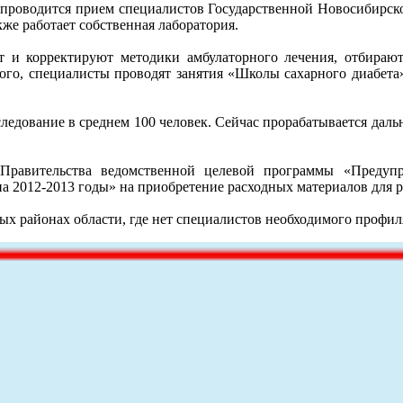
 проводится прием специалистов Государственной Новосибирск
кже работает собственная лаборатория.
т и корректируют методики амбулаторного лечения, отбираю
ого, специалисты проводят занятия «Школы сахарного диабета»
едование в среднем 100 человек. Сейчас прорабатывается дал
Правительства ведомственной целевой программы «Предуп
а 2012-2013 годы» на приобретение расходных материалов для 
ых районах области, где нет специалистов необходимого профил