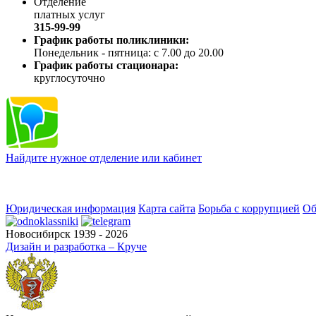
Отделение
платных услуг
315-99-99
График работы поликлиники:
Понедельник - пятница: с 7.00 до 20.00
График работы стационара:
круглосуточно
Найдите нужное отделение или кабинет
Юридическая информация
Карта сайта
Борьба с коррупцией
Об
Новосибирск 1939 - 2026
Дизайн и разработка – Круче