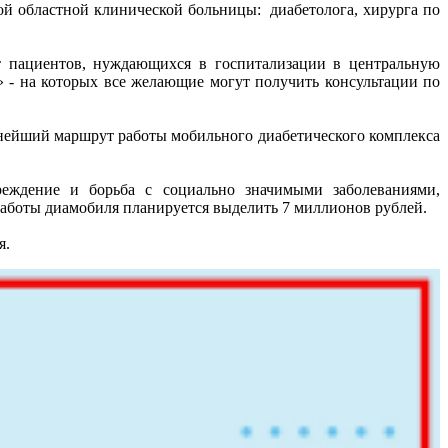
ой областной клинической больницы: диабетолога, хирурга по
т пациентов, нуждающихся в госпитализации в центральную
 - на которых все желающие могут получить консультации по
ьнейший маршрут работы мобильного диабетического комплекса
реждение и борьба с социально значимыми заболеваниями,
работы диамобиля планируется выделить 7 миллионов рублей.
я.