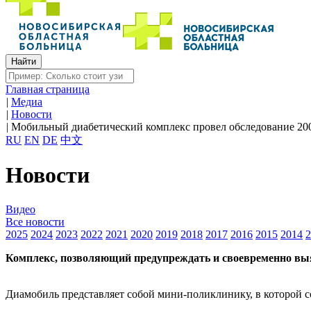
Главная страница
|
Медиа
|
Новости
|
Мобильный диабетический комплекс провел обследование 20
RU
EN
DE
中文
Новости
Видео
Все новости
2025
2024
2023
2022
2021
2020
2019
2018
2017
2016
2015
2014
2
Комплекс, позволяющий предупреждать и своевремен​но выя
Диамобиль представляет собой мини-поликлинику, в которой с