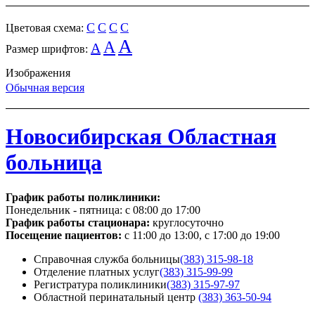
C
C
C
C
Цветовая схема:
A
A
A
Размер шрифтов:
Изображения
Обычная версия
Новосибирская Областная
больница
График работы поликлиники:
Понедельник - пятница:
с 08:00 до 17:00
График работы стационара:
круглосуточно
Посещение пациентов:
с 11:00 до 13:00, с 17:00 до 19:00
Справочная служба больницы
(383) 315-98-18
Отделение платных услуг
(383) 315-99-99
Регистратура поликлиники
(383) 315-97-97
Областной перинатальный центр
(383) 363-50-94