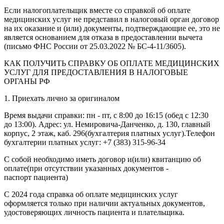
Если налогоплательщик вместе со справкой об оплате
медицинских услуг не представил в налоговый орган договор
на их оказание и (или) документы, подтверждающие ее, это не
является основанием для отказа в предоставлении вычета
(письмо ФНС России от 25.03.2022 № БС-4-11/3605).
КАК ПОЛУЧИТЬ СПРАВКУ ОБ ОПЛАТЕ МЕДИЦИНСКИХ
УСЛУГ ДЛЯ ПРЕДОСТАВЛЕНИЯ В НАЛОГОВЫЕ
ОРГАНЫ РФ
1. Приехать лично за оригиналом
Время выдачи справки: пн - пт, с 8:00 до 16:15 (обед с 12:30
до 13:00). Адрес: ул. Немировича-Данченко, д. 130, главный
корпус, 2 этаж, каб. 296(бухгалтерия платных услуг).Телефон
бухгалтерии платных услуг: +7 (383) 315-96-34
С собой необходимо иметь договор и(или) квитанцию об
оплате(при отсутствии указанных документов -
паспорт пациента)
С 2024 года справка об оплате медицинских услуг
оформляется только при наличии актуальных документов,
удостоверяющих личность пациента и плательщика.