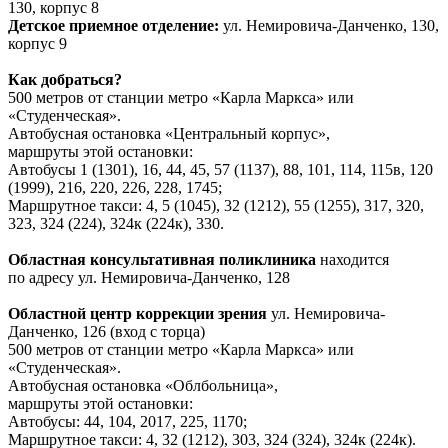
130, корпус 8
Детское приемное отделение:
ул. Немировича-Данченко, 130,
корпус 9
Как добраться?
500 метров от станции метро «Карла Маркса» или
«Студенческая».
Автобусная остановка «Центральный корпус»,
маршруты этой остановки:
Автобусы 1 (1301), 16, 44, 45, 57 (1137), 88, 101, 114, 115в, 120
(1999), 216, 220, 226, 228, 1745;
Маршрутное такси: 4, 5 (1045), 32 (1212), 55 (1255), 317, 320,
323, 324 (224), 324к (224к), 330.
Областная консультативная поликлиника
находится
по адресу ул. Немировича-Данченко, 128
Областной центр коррекции зрения
ул. Немировича-
Данченко, 126 (вход с торца)
500 метров от станции метро «Карла Маркса» или
«Студенческая».
Автобусная остановка «Облбольница»,
маршруты этой остановки:
Автобусы: 44, 104, 2017, 225, 1170;
Маршрутное такси: 4, 32 (1212), 303, 324 (324), 324к (224к).