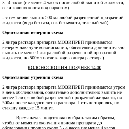
3– 4 часов (не менее 4 часов после любой выпитой жидкости,
если колоноскопия под наркозом).
- затем вновь выпить 500 мл любой разрешенной прозрачной
жидкости (вода без газа, сок без мякоти, зеленый чай).
Одноэтапная вечерняя схема
2 литра раствора препарата МОВИПРЕП принимаются
вечером накануне колоноскопии, обязательно дополнительно
выпить не менее 1 литра любой разрешенной прозрачной
жидкости, по 500мл после каждого литра раствора).
КОЛОНОСКОПИЯ ПОЗДНЕЕ 14:00
Одноэтапная утренняя схема
2 литра раствора препарата МОВИПРЕП принимаются утром
в день обследования, обязательно дополнительно выпить не
менее 1 литра любой разрешенной прозрачной жидкости, по
500мл после каждого литра раствора. Пить не торопясь, по
стакану каждые 15 минут.
Время начала подготовки выбрать таким образом,
чтобы от момента окончания приема препарата до
обследования прошло около 3 - 4 часов (не менее 4 часов