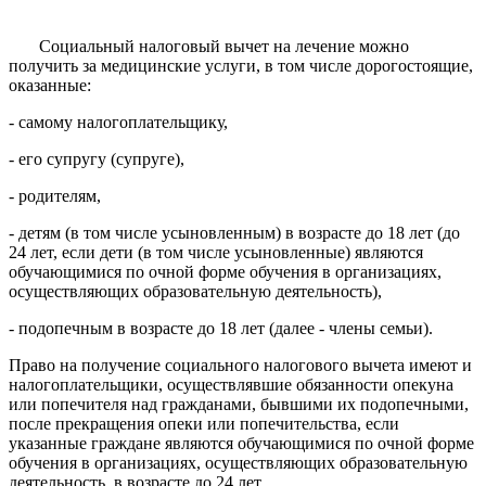
Социальный налоговый вычет на лечение можно
получить за медицинские услуги, в том числе дорогостоящие,
оказанные:
- самому налогоплательщику,
- его супругу (супруге),
- родителям,
- детям (в том числе усыновленным) в возрасте до 18 лет (до
24 лет, если дети (в том числе усыновленные) являются
обучающимися по очной форме обучения в организациях,
осуществляющих образовательную деятельность),
- подопечным в возрасте до 18 лет (далее - члены семьи).
Право на получение социального налогового вычета имеют и
налогоплательщики, осуществлявшие обязанности опекуна
или попечителя над гражданами, бывшими их подопечными,
после прекращения опеки или попечительства, если
указанные граждане являются обучающимися по очной форме
обучения в организациях, осуществляющих образовательную
деятельность, в возрасте до 24 лет.