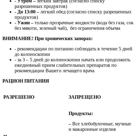
- Утром –
легкий завтрак (согласно списку
разрешенных продуктов)
- До 13:00 –
легкий обед (согласно списку разрешенных
продуктов)
- Ужин –
только прозрачные жидкости (вода без газа, сок
без мякоти, зеленый чай), без ограничения объема
ВНИМАНИЕ! При хронических запорах:
- рекомендации по питанию соблюдать в течение 5 дней
до колоноскопии
- за 3 – 5 дней до колоноскопии начать или продолжить
ежедневный прием слабительных препаратов по
рекомендации Вашего лечащего врача
РАЦИОН ПИТАНИЯ
РАЗРЕШЕНО
ЗАПРЕЩЕНО
Продукты:
–
Все хлебобулочные, мучные
и макаронные изделия