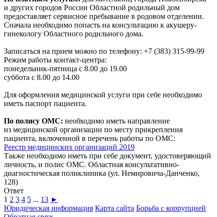
и других городов России Областной родильный дом
предоставляет сервисное пребывание в родовом отделении.
Сначала необходимо попасть на консультацию к акушеру-
гинекологу Областного родильного дома.
Записаться на прием можно по телефону: +7 (383) 315-99-99
Режим работы контакт-центра:
понедельник-пятница с 8.00 до 19.00
суббота с 8.00 до 14.00
Для оформления медицинской услуги при себе необходимо
иметь паспорт пациента.
По полису ОМС:
необходимо иметь направление
из медицинской организации по месту прикрепления
пациента, включенной в перечень работы по ОМС:
Реестр медицинских организаций 2019
Также необходимо иметь при себе документ, удостоверяющий
личность, и полис ОМС. Областная консультативно-
диагностическая поликлиника (ул. Немировича-Данченко,
128)
Ответ
1
2
3
4
5
...
13
►
Юридическая информация
Карта сайта
Борьба с коррупцией
Обратная связь