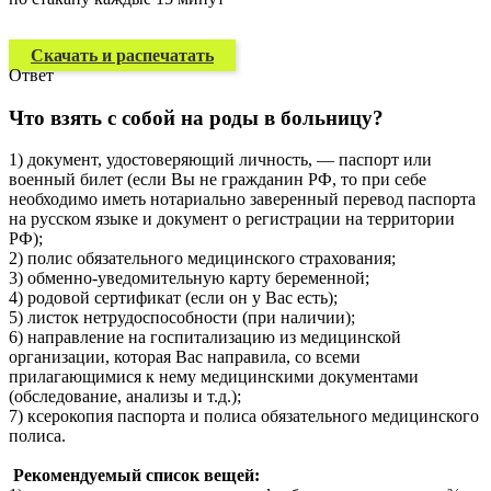
Скачать и распечатать
Ответ
Что взять с собой на роды в больницу?
1) документ, удостоверяющий личность, — паспорт или
военный билет (если Вы не гражданин РФ, то при себе
необходимо иметь нотариально заверенный перевод паспорта
на русском языке и документ о регистрации на территории
РФ);
2) полис обязательного медицинского страхования;
3) обменно-уведомительную карту беременной;
4) родовой сертификат (если он у Вас есть);
5) листок нетрудоспособности (при наличии);
6) направление на госпитализацию из медицинской
организации, которая Вас направила, со всеми
прилагающимися к нему медицинскими документами
(обследование, анализы и т.д.);
7) ксерокопия паспорта и полиса обязательного медицинского
полиса.
Рекомендуемый список вещей: