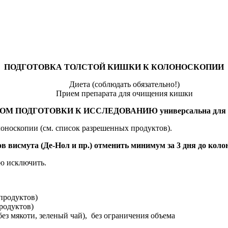
ПОДГОТОВКА ТОЛСТОЙ КИШКИ К КОЛОНОСКОПИИ
Диета (соблюдать обязательно!)
Прием препарата для очищения кишки
ОМ ПОДГОТОВКИ К ИССЛЕДОВАНИЮ универсальна для по
лоноскопии (см. список разрешенных продуктов).
в висмута (Де-Нол и пр.) отменить минимум за 3 дня до коло
ю исключить.
продуктов)
родуктов)
 без мякоти, зеленый чай), без ограничения объема