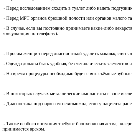
- Перед исследованием сходить в туалет либо надеть подгузник
- Перед МРТ органов брюшной полости или органов малого таз
- В случае, если вы постоянно принимаете какие-либо лекарств
консультация по телефону).
- Просим женщин перед диагностикой удалить макияж, снять ла
- Одежда должна быть удобная, без металлических элементов 
- На время процедуры необходимо будет снять съёмные зубные
- В некоторых случаях металлические имплантаты в зоне иссле
- Диагностика под наркозом невозможна, если у пациента ран
- Также особого внимания требуют бронхиальная астма, аллер
принимается врачом.