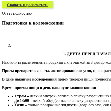
Скачать и распечатать
Ответ полностью
Подготовка к колоноскопии
1. ДИЕТА ПЕРЕД НАЧАЛ
Исключить растительные продукты с клетчаткой за 3 дня до ко
Прием препаратов железа, активированного угля, препарато
В день накануне исследования
прием твердой пищи полность
Время приема пищи в день накануне колоноскопии:
- Утром –
легкий завтрак (согласно списку разрешенных 
- До 13:00 –
легкий обед (согласно списку разрешенных п
- Ужин –
только прозрачные жидкости (вода без газа, сок