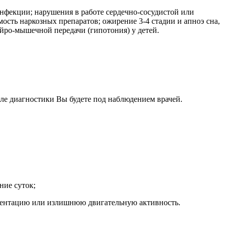
нфекции; нарушения в работе сердечно-сосудистой или
ость наркозных препаратов; ожирение 3-4 стадии и апноэ сна,
ейро-мышечной передачи (гипотония) у детей.
сле диагностики Вы будете под наблюдением врачей.
ние суток;
риентацию или излишнюю двигательную активность.