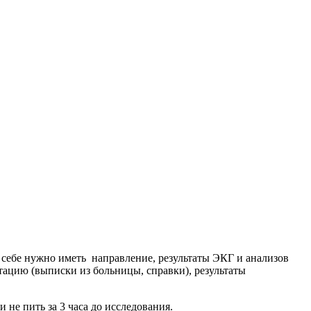
 себе нужно иметь направление, результаты ЭКГ и анализов
тацию (выписки из больницы, справки), результаты
 не пить за 3 часа до исследования.