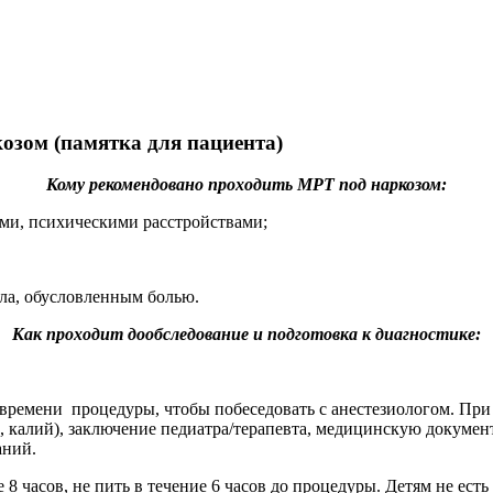
озом (памятка для пациента)
Кому рекомендовано проходить МРТ под наркозом:
ми, психическими расстройствами;
ла, обусловленным болью.
Как проходит дообследование и подготовка к диагностике:
 времени процедуры, чтобы побеседовать с анестезиологом. При
, калий), заключение педиатра/терапевта, медицинскую докумен
аний.
часов, не пить в течение 6 часов до процедуры. Детям не есть и