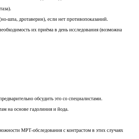
аза).
но-шпа, дротаверин), если нет противопоказаний.
 необходимость их приёма в день исследования (возможна
предварительно обсудить это со специалистами.
ам на основе гадолиния и йода.
зможности МРТ-обследования с контрастом в этих случаях