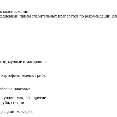
до колоноскопии
 ежедневный прием слабительных препаратов по рекомендации Ва
ные, мучные и макаронные
 картофель, зелень, грибы,
обовые, злаковые
 кунжут, мак, лён, другие
труби, специи
 хрящами, консервы