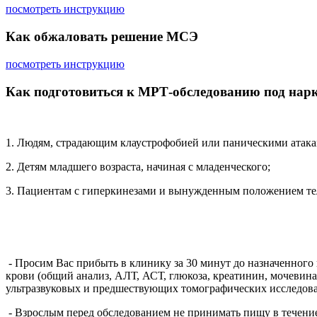
посмотреть инструкцию
Как обжаловать решение МСЭ
посмотреть инструкцию
Как подготовиться к МРТ-обследованию под нарк
1. Людям, страдающим клаустрофобией или паническими атака
2. Детям младшего возраста, начиная с младенческого;
3. Пациентам с гиперкинезами и вынужденным положением те
- Просим Вас прибыть в клинику за 30 минут до назначенного
крови (общий анализ, АЛТ, АСТ, глюкоза, креатинин, мочевина
ультразвуковых и предшествующих томографических исследов
- Взрослым перед обследованием не принимать пищу в течение 8 