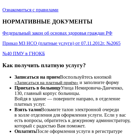
Ознакомиться с правилами
НОРМАТИВНЫЕ ДОКУМЕНТЫ
Федеральный закон об основах здоровья граждан РФ
Приказ МЗ НСО (платные услуги) от 07.11.2012г. №2065
№40 ПМУ в ГНОКБ
Как получить платную услугу?
Записаться на прием
Воспользуйтесь кнопкой
и заполните форму
«Записаться на платный приём»
Приехать в больницу
Улица Немировича-Данченко,
130, главный корпус больницы.
Войдя в здание — поверните направо, в отделение
платных услуг.
Взять талон
Возьмите талон электронной очереди
в холле отделения для оформления услуги. Если у вас
есть вопросы, обратитесь к дежурному администратору,
который с радостью Вам поможет.
Оплатить
После оформления услуги в регистратуре