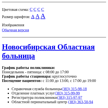
C
C
C
C
Цветовая схема:
A
A
A
Размер шрифтов:
Изображения
Обычная версия
Новосибирская Областная
больница
График работы поликлиники:
Понедельник - пятница:
с 08:00 до 17:00
График работы стационара:
круглосуточно
Посещение пациентов:
с 11:00 до 13:00, с 17:00 до 19:00
Справочная служба больницы
(383) 315-98-18
Отделение платных услуг
(383) 315-99-99
Регистратура поликлиники
(383) 315-97-97
Областной перинатальный центр
(383) 363-50-94