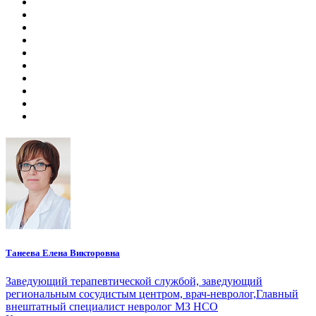
Танеева Елена Викторовна
Заведующий терапевтической службой, заведующий
региональным сосудистым центром, врач-невролог,Главный
внештатный специалист невролог МЗ НСО