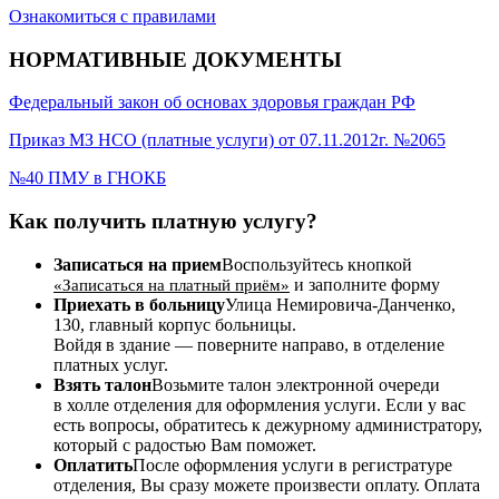
Ознакомиться с правилами
НОРМАТИВНЫЕ ДОКУМЕНТЫ
Федеральный закон об основах здоровья граждан РФ
Приказ МЗ НСО (платные услуги) от 07.11.2012г. №2065
№40 ПМУ в ГНОКБ
Как получить платную услугу?
Записаться на прием
Воспользуйтесь кнопкой
и заполните форму
«Записаться на платный приём»
Приехать в больницу
Улица Немировича-Данченко,
130, главный корпус больницы.
Войдя в здание — поверните направо, в отделение
платных услуг.
Взять талон
Возьмите талон электронной очереди
в холле отделения для оформления услуги. Если у вас
есть вопросы, обратитесь к дежурному администратору,
который с радостью Вам поможет.
Оплатить
После оформления услуги в регистратуре
отделения, Вы сразу можете произвести оплату. Оплата