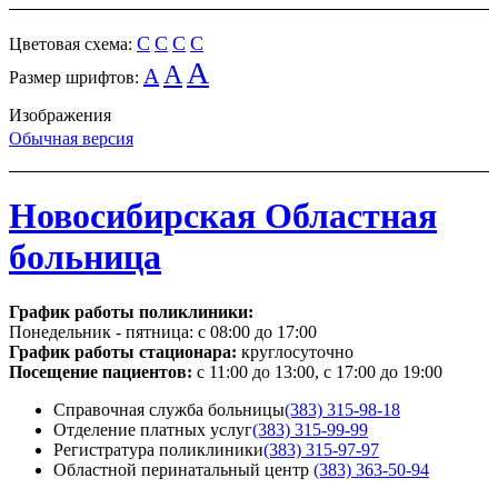
C
C
C
C
Цветовая схема:
A
A
A
Размер шрифтов:
Изображения
Обычная версия
Новосибирская Областная
больница
График работы поликлиники:
Понедельник - пятница:
с 08:00 до 17:00
График работы стационара:
круглосуточно
Посещение пациентов:
с 11:00 до 13:00, с 17:00 до 19:00
Справочная служба больницы
(383) 315-98-18
Отделение платных услуг
(383) 315-99-99
Регистратура поликлиники
(383) 315-97-97
Областной перинатальный центр
(383) 363-50-94