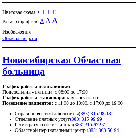
C
C
C
C
Цветовая схема:
A
A
A
Размер шрифтов:
Изображения
Обычная версия
Новосибирская Областная
больница
График работы поликлиники:
Понедельник - пятница:
с 08:00 до 17:00
График работы стационара:
круглосуточно
Посещение пациентов:
с 11:00 до 13:00, с 17:00 до 19:00
Справочная служба больницы
(383) 315-98-18
Отделение платных услуг
(383) 315-99-99
Регистратура поликлиники
(383) 315-97-97
Областной перинатальный центр
(383) 363-50-94