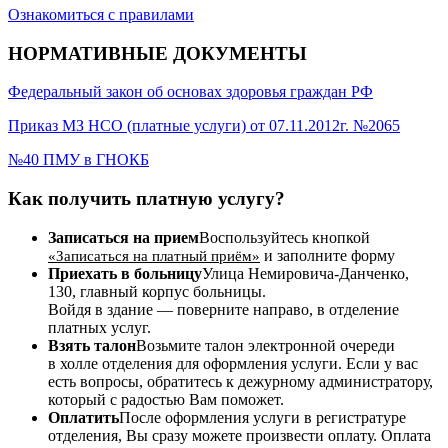
Ознакомиться с правилами
НОРМАТИВНЫЕ ДОКУМЕНТЫ
Федеральный закон об основах здоровья граждан РФ
Приказ МЗ НСО (платные услуги) от 07.11.2012г. №2065
№40 ПМУ в ГНОКБ
Как получить платную услугу?
Записаться на прием
Воспользуйтесь кнопкой
и заполните форму
«Записаться на платный приём»
Приехать в больницу
Улица Немировича-Данченко,
130, главный корпус больницы.
Войдя в здание — поверните направо, в отделение
платных услуг.
Взять талон
Возьмите талон электронной очереди
в холле отделения для оформления услуги. Если у вас
есть вопросы, обратитесь к дежурному администратору,
который с радостью Вам поможет.
Оплатить
После оформления услуги в регистратуре
отделения, Вы сразу можете произвести оплату. Оплата