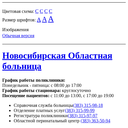
C
C
C
C
Цветовая схема:
A
A
A
Размер шрифтов:
Изображения
Обычная версия
Новосибирская Областная
больница
График работы поликлиники:
Понедельник - пятница:
с 08:00 до 17:00
График работы стационара:
круглосуточно
Посещение пациентов:
с 11:00 до 13:00, с 17:00 до 19:00
Справочная служба больницы
(383) 315-98-18
Отделение платных услуг
(383) 315-99-99
Регистратура поликлиники
(383) 315-97-97
Областной перинатальный центр
(383) 363-50-94