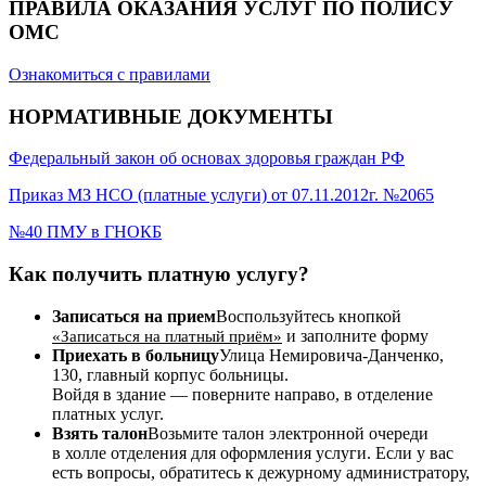
ПРАВИЛА ОКАЗАНИЯ УСЛУГ ПО ПОЛИСУ
ОМС
Ознакомиться с правилами
НОРМАТИВНЫЕ ДОКУМЕНТЫ
Федеральный закон об основах здоровья граждан РФ
Приказ МЗ НСО (платные услуги) от 07.11.2012г. №2065
№40 ПМУ в ГНОКБ
Как получить платную услугу?
Записаться на прием
Воспользуйтесь кнопкой
и заполните форму
«Записаться на платный приём»
Приехать в больницу
Улица Немировича-Данченко,
130, главный корпус больницы.
Войдя в здание — поверните направо, в отделение
платных услуг.
Взять талон
Возьмите талон электронной очереди
в холле отделения для оформления услуги. Если у вас
есть вопросы, обратитесь к дежурному администратору,