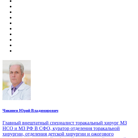
Чикинев Юрий Владимирович
Главный внештатный специалист торакальный хирург МЗ
НСО и МЗ РФ В СФО, куратор отделения торакальной
хирургии, отделения детской хирургии и ожогового