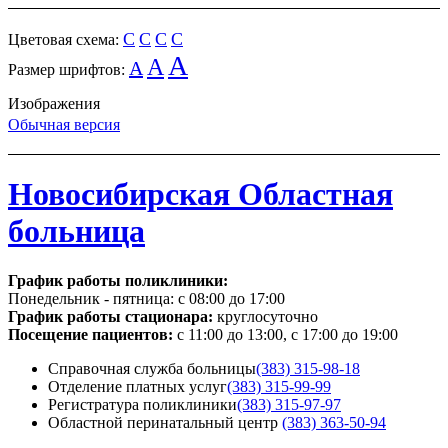
C
C
C
C
Цветовая схема:
A
A
A
Размер шрифтов:
Изображения
Обычная версия
Новосибирская Областная
больница
График работы поликлиники:
Понедельник - пятница:
с 08:00 до 17:00
График работы стационара:
круглосуточно
Посещение пациентов:
с 11:00 до 13:00, с 17:00 до 19:00
Справочная служба больницы
(383) 315-98-18
Отделение платных услуг
(383) 315-99-99
Регистратура поликлиники
(383) 315-97-97
Областной перинатальный центр
(383) 363-50-94