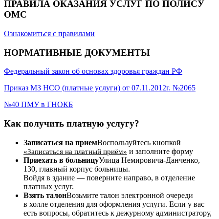
ПРАВИЛА ОКАЗАНИЯ УСЛУГ ПО ПОЛИСУ
ОМС
Ознакомиться с правилами
НОРМАТИВНЫЕ ДОКУМЕНТЫ
Федеральный закон об основах здоровья граждан РФ
Приказ МЗ НСО (платные услуги) от 07.11.2012г. №2065
№40 ПМУ в ГНОКБ
Как получить платную услугу?
Записаться на прием
Воспользуйтесь кнопкой
и заполните форму
«Записаться на платный приём»
Приехать в больницу
Улица Немировича-Данченко,
130, главный корпус больницы.
Войдя в здание — поверните направо, в отделение
платных услуг.
Взять талон
Возьмите талон электронной очереди
в холле отделения для оформления услуги. Если у вас
есть вопросы, обратитесь к дежурному администратору,