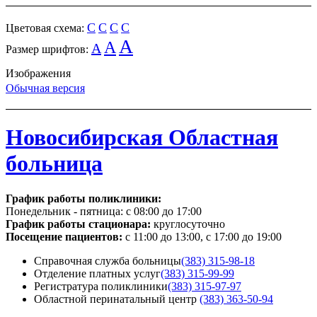
C
C
C
C
Цветовая схема:
A
A
A
Размер шрифтов:
Изображения
Обычная версия
Новосибирская Областная
больница
График работы поликлиники:
Понедельник - пятница:
с 08:00 до 17:00
График работы стационара:
круглосуточно
Посещение пациентов:
с 11:00 до 13:00, с 17:00 до 19:00
Справочная служба больницы
(383) 315-98-18
Отделение платных услуг
(383) 315-99-99
Регистратура поликлиники
(383) 315-97-97
Областной перинатальный центр
(383) 363-50-94