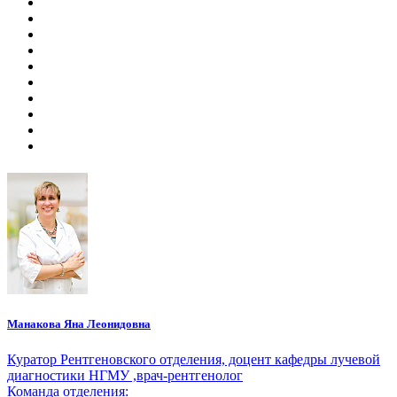
Манакова Яна Леонидовна
Куратор Рентгеновского отделения, доцент кафедры лучевой
диагностики НГМУ ,врач-рентгенолог
Команда отделения: