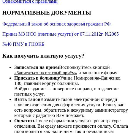
Ознакомиться с правилами
НОРМАТИВНЫЕ ДОКУМЕНТЫ
Федеральный закон об основах здоровья граждан РФ
Приказ МЗ НСО (платные услуги) от 07.11.2012г. №2065
№40 ПМУ в ГНОКБ
Как получить платную услугу?
Записаться на прием
Воспользуйтесь кнопкой
и заполните форму
«Записаться на платный приём»
Приехать в больницу
Улица Немировича-Данченко,
130, главный корпус больницы.
Войдя в здание — поверните направо, в отделение
платных услуг.
Взять талон
Возьмите талон электронной очереди
в холле отделения для оформления услуги. Если у вас
есть вопросы, обратитесь к дежурному администратору,
который с радостью Вам поможет.
Оплатить
После оформления услуги в регистратуре
отделения, Вы сразу можете произвести оплату. Оплата
производится как наличным, так и безналичным