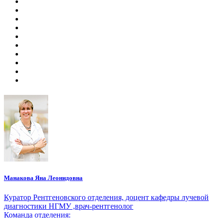
Манакова Яна Леонидовна
Куратор Рентгеновского отделения, доцент кафедры лучевой
диагностики НГМУ ,врач-рентгенолог
Команда отделения: