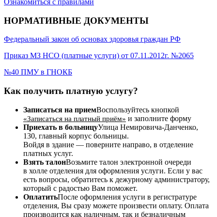
Ознакомиться с правилами
НОРМАТИВНЫЕ ДОКУМЕНТЫ
Федеральный закон об основах здоровья граждан РФ
Приказ МЗ НСО (платные услуги) от 07.11.2012г. №2065
№40 ПМУ в ГНОКБ
Как получить платную услугу?
Записаться на прием
Воспользуйтесь кнопкой
и заполните форму
«Записаться на платный приём»
Приехать в больницу
Улица Немировича-Данченко,
130, главный корпус больницы.
Войдя в здание — поверните направо, в отделение
платных услуг.
Взять талон
Возьмите талон электронной очереди
в холле отделения для оформления услуги. Если у вас
есть вопросы, обратитесь к дежурному администратору,
который с радостью Вам поможет.
Оплатить
После оформления услуги в регистратуре
отделения, Вы сразу можете произвести оплату. Оплата
производится как наличным, так и безналичным