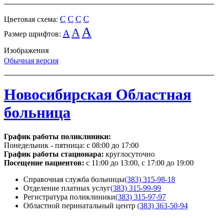
C
C
C
C
Цветовая схема:
A
A
A
Размер шрифтов:
Изображения
Обычная версия
Новосибирская Областная
больница
График работы поликлиники:
Понедельник - пятница:
с 08:00 до 17:00
График работы стационара:
круглосуточно
Посещение пациентов:
с 11:00 до 13:00, с 17:00 до 19:00
Справочная служба больницы
(383) 315-98-18
Отделение платных услуг
(383) 315-99-99
Регистратура поликлиники
(383) 315-97-97
Областной перинатальный центр
(383) 363-50-94