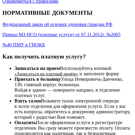
Ознакомиться с правилами
НОРМАТИВНЫЕ ДОКУМЕНТЫ
Федеральный закон об основах здоровья граждан РФ
Приказ МЗ НСО (платные услуги) от 07.11.2012г. №2065
№40 ПМУ в ГНОКБ
Как получить платную услугу?
Записаться на прием
Воспользуйтесь кнопкой
и заполните форму
«Записаться на платный приём»
Приехать в больницу
Улица Немировича-Данченко,
130, главный корпус больницы.
Войдя в здание — поверните направо, в отделение
платных услуг.
Взять талон
Возьмите талон электронной очереди
в холле отделения для оформления услуги. Если у вас
есть вопросы, обратитесь к дежурному администратору,
который с радостью Вам поможет.
Оплатить
После оформления услуги в регистратуре
отделения, Вы сразу можете произвести оплату. Оплата
производится как наличным, так и безналичным