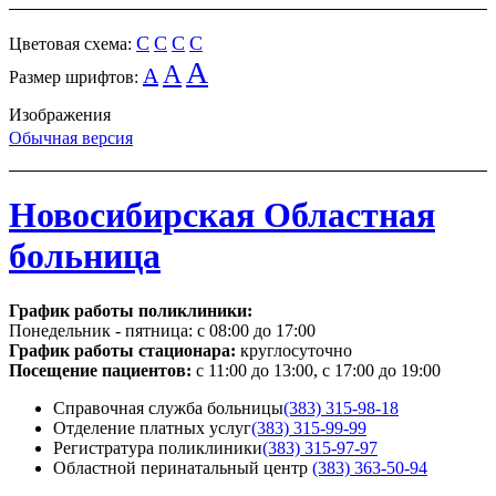
C
C
C
C
Цветовая схема:
A
A
A
Размер шрифтов:
Изображения
Обычная версия
Новосибирская Областная
больница
График работы поликлиники:
Понедельник - пятница:
с 08:00 до 17:00
График работы стационара:
круглосуточно
Посещение пациентов:
с 11:00 до 13:00, с 17:00 до 19:00
Справочная служба больницы
(383) 315-98-18
Отделение платных услуг
(383) 315-99-99
Регистратура поликлиники
(383) 315-97-97
Областной перинатальный центр
(383) 363-50-94