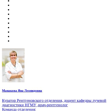
Манакова Яна Леонидовна
Куратор Рентгеновского отделения, доцент кафедры лучевой
диагностики НГМУ ,врач-рентгенолог
Команда отделения: