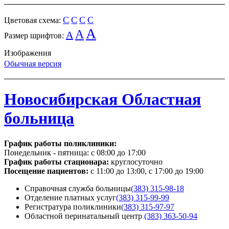
C
C
C
C
Цветовая схема:
A
A
A
Размер шрифтов:
Изображения
Обычная версия
Новосибирская Областная
больница
График работы поликлиники:
Понедельник - пятница:
с 08:00 до 17:00
График работы стационара:
круглосуточно
Посещение пациентов:
с 11:00 до 13:00, с 17:00 до 19:00
Справочная служба больницы
(383) 315-98-18
Отделение платных услуг
(383) 315-99-99
Регистратура поликлиники
(383) 315-97-97
Областной перинатальный центр
(383) 363-50-94