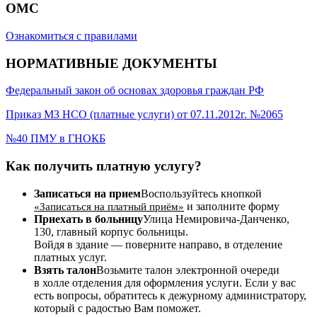
ОМС
Ознакомиться с правилами
НОРМАТИВНЫЕ ДОКУМЕНТЫ
Федеральный закон об основах здоровья граждан РФ
Приказ МЗ НСО (платные услуги) от 07.11.2012г. №2065
№40 ПМУ в ГНОКБ
Как получить платную услугу?
Записаться на прием
Воспользуйтесь кнопкой
и заполните форму
«Записаться на платный приём»
Приехать в больницу
Улица Немировича-Данченко,
130, главный корпус больницы.
Войдя в здание — поверните направо, в отделение
платных услуг.
Взять талон
Возьмите талон электронной очереди
в холле отделения для оформления услуги. Если у вас
есть вопросы, обратитесь к дежурному администратору,
который с радостью Вам поможет.