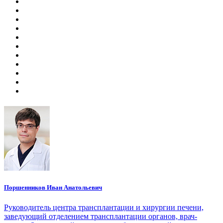
Поршенников Иван Анатольевич
Руководитель центра трансплантации и хирургии печени,
заведующий отделением трансплантации органов, врач-