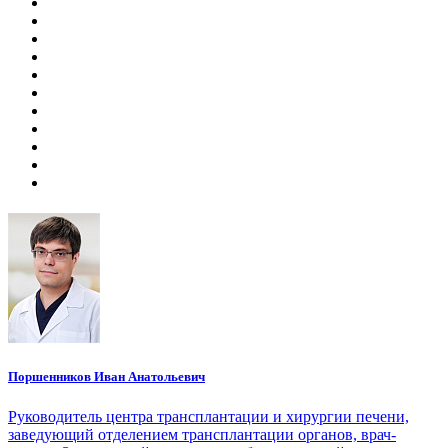
Поршенников Иван Анатольевич
Руководитель центра трансплантации и хирургии печени,
заведующий отделением трансплантации органов, врач-