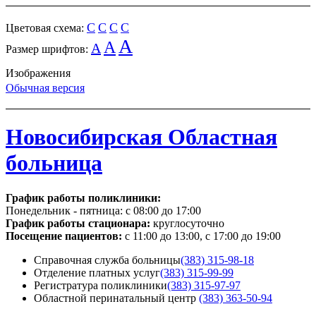
C
C
C
C
Цветовая схема:
A
A
A
Размер шрифтов:
Изображения
Обычная версия
Новосибирская Областная
больница
График работы поликлиники:
Понедельник - пятница:
с 08:00 до 17:00
График работы стационара:
круглосуточно
Посещение пациентов:
с 11:00 до 13:00, с 17:00 до 19:00
Справочная служба больницы
(383) 315-98-18
Отделение платных услуг
(383) 315-99-99
Регистратура поликлиники
(383) 315-97-97
Областной перинатальный центр
(383) 363-50-94