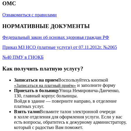
ОМС
Ознакомиться с правилами
НОРМАТИВНЫЕ ДОКУМЕНТЫ
Федеральный закон об основах здоровья граждан РФ
Приказ МЗ НСО (платные услуги) от 07.11.2012г. №2065
№40 ПМУ в ГНОКБ
Как получить платную услугу?
Записаться на прием
Воспользуйтесь кнопкой
и заполните форму
«Записаться на платный приём»
Приехать в больницу
Улица Немировича-Данченко,
130, главный корпус больницы.
Войдя в здание — поверните направо, в отделение
платных услуг.
Взять талон
Возьмите талон электронной очереди
в холле отделения для оформления услуги. Если у вас
есть вопросы, обратитесь к дежурному администратору,
который с радостью Вам поможет.