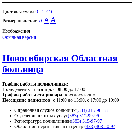
C
C
C
C
Цветовая схема:
A
A
A
Размер шрифтов:
Изображения
Обычная версия
Новосибирская Областная
больница
График работы поликлиники:
Понедельник - пятница:
с 08:00 до 17:00
График работы стационара:
круглосуточно
Посещение пациентов:
с 11:00 до 13:00, с 17:00 до 19:00
Справочная служба больницы
(383) 315-98-18
Отделение платных услуг
(383) 315-99-99
Регистратура поликлиники
(383) 315-97-97
Областной перинатальный центр
(383) 363-50-94