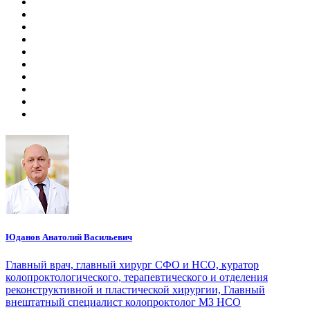
Юданов Анатолий Васильевич
Главный врач, главный хирург СФО и НСО, куратор
колопроктологического, терапевтического и отделения
реконструктивной и пластической хирургии, Главный
внештатный специалист колопроктолог МЗ НСО