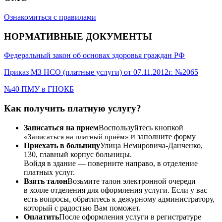
Ознакомиться с правилами
НОРМАТИВНЫЕ ДОКУМЕНТЫ
Федеральный закон об основах здоровья граждан РФ
Приказ МЗ НСО (платные услуги) от 07.11.2012г. №2065
№40 ПМУ в ГНОКБ
Как получить платную услугу?
Записаться на прием
Воспользуйтесь кнопкой
и заполните форму
«Записаться на платный приём»
Приехать в больницу
Улица Немировича-Данченко,
130, главный корпус больницы.
Войдя в здание — поверните направо, в отделение
платных услуг.
Взять талон
Возьмите талон электронной очереди
в холле отделения для оформления услуги. Если у вас
есть вопросы, обратитесь к дежурному администратору,
который с радостью Вам поможет.
Оплатить
После оформления услуги в регистратуре