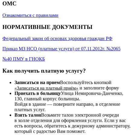
ОМС
Ознакомиться с правилами
НОРМАТИВНЫЕ ДОКУМЕНТЫ
Федеральный закон об основах здоровья граждан РФ
Приказ МЗ НСО (платные услуги) от 07.11.2012г. №2065
№40 ПМУ в ГНОКБ
Как получить платную услугу?
Записаться на прием
Воспользуйтесь кнопкой
и заполните форму
«Записаться на платный приём»
Приехать в больницу
Улица Немировича-Данченко,
130, главный корпус больницы.
Войдя в здание — поверните направо, в отделение
платных услуг.
Взять талон
Возьмите талон электронной очереди
в холле отделения для оформления услуги. Если у вас
есть вопросы, обратитесь к дежурному администратору,
который с радостью Вам поможет.