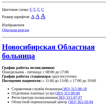
C
C
C
C
Цветовая схема:
A
A
A
Размер шрифтов:
Изображения
Обычная версия
Новосибирская Областная
больница
График работы поликлиники:
Понедельник - пятница:
с 08:00 до 17:00
График работы стационара:
круглосуточно
Посещение пациентов:
с 11:00 до 13:00, с 17:00 до 19:00
Справочная служба больницы
(383) 315-98-18
Отделение платных услуг
(383) 315-99-99
Регистратура поликлиники
(383) 315-97-97
Областной перинатальный центр
(383) 363-50-94