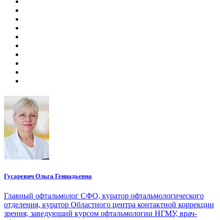
Гусаревич Ольга Геннадьевна
Главный офтальмолог СФО, куратор офтальмологического
отделения, куратор Областного центра контактной коррекции
зрения, заведующий курсом офтальмологии НГМУ, врач-