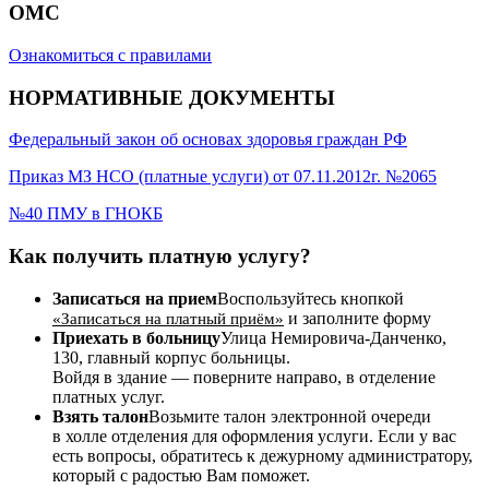
ОМС
Ознакомиться с правилами
НОРМАТИВНЫЕ ДОКУМЕНТЫ
Федеральный закон об основах здоровья граждан РФ
Приказ МЗ НСО (платные услуги) от 07.11.2012г. №2065
№40 ПМУ в ГНОКБ
Как получить платную услугу?
Записаться на прием
Воспользуйтесь кнопкой
и заполните форму
«Записаться на платный приём»
Приехать в больницу
Улица Немировича-Данченко,
130, главный корпус больницы.
Войдя в здание — поверните направо, в отделение
платных услуг.
Взять талон
Возьмите талон электронной очереди
в холле отделения для оформления услуги. Если у вас
есть вопросы, обратитесь к дежурному администратору,
который с радостью Вам поможет.