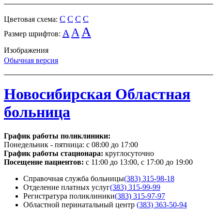
C
C
C
C
Цветовая схема:
A
A
A
Размер шрифтов:
Изображения
Обычная версия
Новосибирская Областная
больница
График работы поликлиники:
Понедельник - пятница:
с 08:00 до 17:00
График работы стационара:
круглосуточно
Посещение пациентов:
с 11:00 до 13:00, с 17:00 до 19:00
Справочная служба больницы
(383) 315-98-18
Отделение платных услуг
(383) 315-99-99
Регистратура поликлиники
(383) 315-97-97
Областной перинатальный центр
(383) 363-50-94