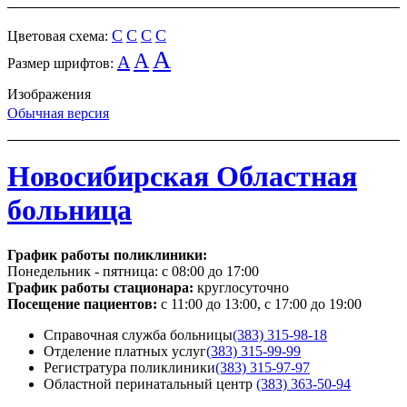
C
C
C
C
Цветовая схема:
A
A
A
Размер шрифтов:
Изображения
Обычная версия
Новосибирская Областная
больница
График работы поликлиники:
Понедельник - пятница:
с 08:00 до 17:00
График работы стационара:
круглосуточно
Посещение пациентов:
с 11:00 до 13:00, с 17:00 до 19:00
Справочная служба больницы
(383) 315-98-18
Отделение платных услуг
(383) 315-99-99
Регистратура поликлиники
(383) 315-97-97
Областной перинатальный центр
(383) 363-50-94