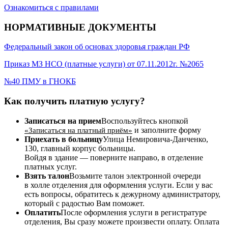
Ознакомиться с правилами
НОРМАТИВНЫЕ ДОКУМЕНТЫ
Федеральный закон об основах здоровья граждан РФ
Приказ МЗ НСО (платные услуги) от 07.11.2012г. №2065
№40 ПМУ в ГНОКБ
Как получить платную услугу?
Записаться на прием
Воспользуйтесь кнопкой
и заполните форму
«Записаться на платный приём»
Приехать в больницу
Улица Немировича-Данченко,
130, главный корпус больницы.
Войдя в здание — поверните направо, в отделение
платных услуг.
Взять талон
Возьмите талон электронной очереди
в холле отделения для оформления услуги. Если у вас
есть вопросы, обратитесь к дежурному администратору,
который с радостью Вам поможет.
Оплатить
После оформления услуги в регистратуре
отделения, Вы сразу можете произвести оплату. Оплата