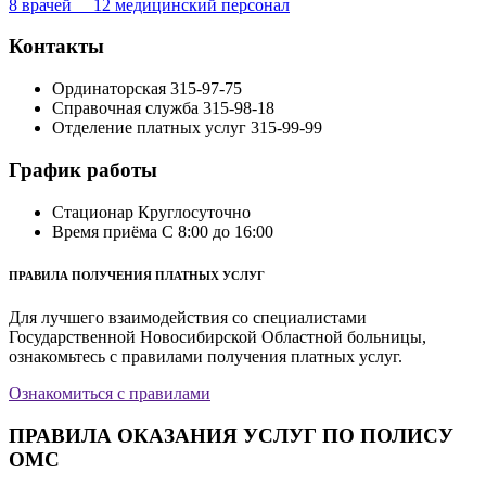
8 врачей 12 медицинский персонал
Контакты
Ординаторская
315-97-75
Справочная служба
315-98-18
Отделение платных услуг
315-99-99
График работы
Стационар
Круглосуточно
Время приёма
С 8:00 до 16:00
ПРАВИЛА ПОЛУЧЕНИЯ ПЛАТНЫХ УСЛУГ
Для лучшего взаимодействия со специалистами
Государственной Новосибирской Областной больницы,
ознакомьтесь с правилами получения платных услуг.
Ознакомиться с правилами
ПРАВИЛА ОКАЗАНИЯ УСЛУГ ПО ПОЛИСУ
ОМС