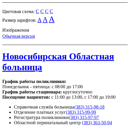
C
C
C
C
Цветовая схема:
A
A
A
Размер шрифтов:
Изображения
Обычная версия
Новосибирская Областная
больница
График работы поликлиники:
Понедельник - пятница:
с 08:00 до 17:00
График работы стационара:
круглосуточно
Посещение пациентов:
с 11:00 до 13:00, с 17:00 до 19:00
Справочная служба больницы
(383) 315-98-18
Отделение платных услуг
(383) 315-99-99
Регистратура поликлиники
(383) 315-97-97
Областной перинатальный центр
(383) 363-50-94