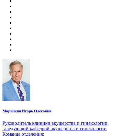
Маринкин Игорь Олегович
Руководитель клиники акушерства и гинекологии,
заведующий кафедрой акушерства и гинекологии
Команда отделения: