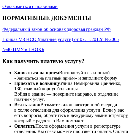
Ознакомиться с правилами
НОРМАТИВНЫЕ ДОКУМЕНТЫ
Федеральный закон об основах здоровья граждан РФ
Приказ МЗ НСО (платные услуги) от 07.11.2012г. №2065
№40 ПМУ в ГНОКБ
Как получить платную услугу?
Записаться на прием
Воспользуйтесь кнопкой
и заполните форму
«Записаться на платный приём»
Приехать в больницу
Улица Немировича-Данченко,
130, главный корпус больницы.
Войдя в здание — поверните направо, в отделение
платных услуг.
Взять талон
Возьмите талон электронной очереди
в холле отделения для оформления услуги. Если у вас
есть вопросы, обратитесь к дежурному администратору,
который с радостью Вам поможет.
Оплатить
После оформления услуги в регистратуре
отделения, Вы сразу можете произвести оплату. Оплата