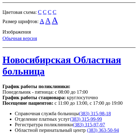
C
C
C
C
Цветовая схема:
A
A
A
Размер шрифтов:
Изображения
Обычная версия
Новосибирская Областная
больница
График работы поликлиники:
Понедельник - пятница:
с 08:00 до 17:00
График работы стационара:
круглосуточно
Посещение пациентов:
с 11:00 до 13:00, с 17:00 до 19:00
Справочная служба больницы
(383) 315-98-18
Отделение платных услуг
(383) 315-99-99
Регистратура поликлиники
(383) 315-97-97
Областной перинатальный центр
(383) 363-50-94