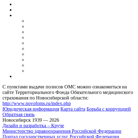
С пунктами выдачи полисов ОМС можно ознакомиться на
сайте Территориального Фонда Обязательного медицинского
страхования по Новосибирской области:
http://www.novofoms.ru/index.php
Юридическая информация
Карта сайта
Борьба с коррупцией
Обратная связь
Новосибирск 1939 — 2026
Дизайн и разработка – Круче
Министерство здравоохранения Российской Федерации
Портал государственных услуг Российской Федерации